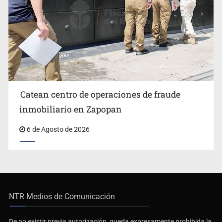
Catean centro de operaciones de fraude
inmobiliario en Zapopan
6 de Agosto de 2026
NTR Medios de Comunicación
De no existir previa autorización, queda expresamente prohibida la