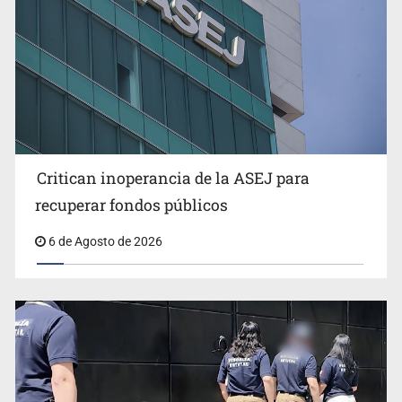
Critican inoperancia de la ASEJ para
Que el IPEJAL encabece la lista de deudores en Jalisco
recuperar fondos públicos
es un “foco rojo” de gran magnitud: Economista
6 de Agosto de 2026