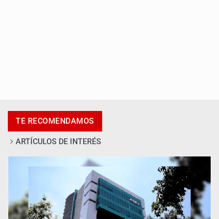
Fiscalía continúa búsqueda de Ricardo Cabezas
TE RECOMENDAMOS
Talavera
ARTÍCULOS DE INTERÉS