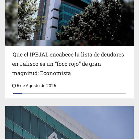
Reporta 627 acciones tras inundación en Balcones de
Oblatos
Que el IPEJAL encabece la lista de deudores
en Jalisco es un “foco rojo” de gran
magnitud: Economista
6 de Agosto de 2026
Ex policía es detenido por agresión y amenzas contra
su pareja