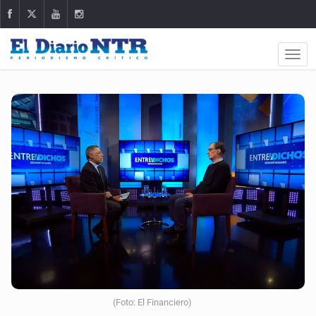
(Foto: El Financiero)