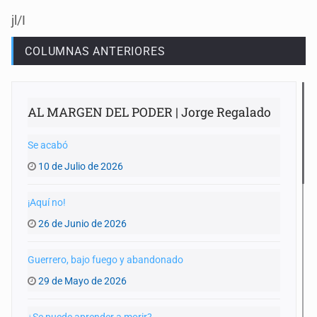
jl/I
COLUMNAS ANTERIORES
AL MARGEN DEL PODER | Jorge Regalado
Se acabó
10 de Julio de 2026
¡Aquí no!
26 de Junio de 2026
Guerrero, bajo fuego y abandonado
29 de Mayo de 2026
¿Se puede aprender a morir?