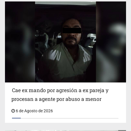
Que el IPEJAL encabece la lista de deudores en Jalisco
es un “foco rojo” de gran magnitud: Economista
Cae ex mando por agresión a ex pareja y
procesan a agente por abuso a menor
6 de Agosto de 2026