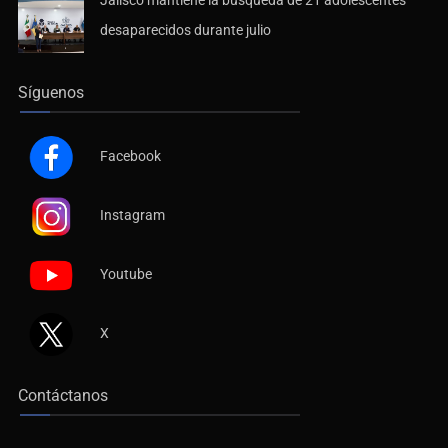
Jalisco mantiene la búsqueda de 21 adolescentes
desaparecidos durante julio
Síguenos
Facebook
Instagram
Youtube
X
Contáctanos