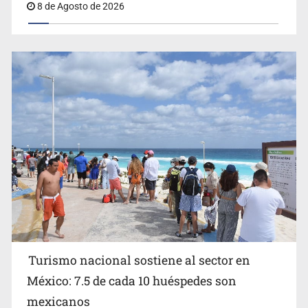
8 de Agosto de 2026
EU reanudará este sábado inspecciones de aguacate en
Michoacán
Turismo nacional sostiene al sector en
México: 7.5 de cada 10 huéspedes son
Belinda se corona como la más bella de 2026 en People
mexicanos