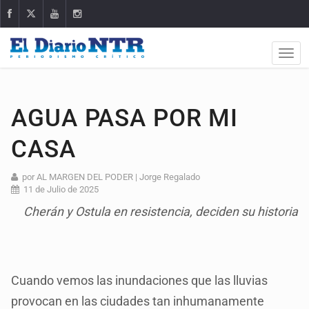
AGUA PASA POR MI
CASA
por AL MARGEN DEL PODER | Jorge Regalado
11 de Julio de 2025
Cherán y Ostula en resistencia, deciden su historia
Cuando vemos las inundaciones que las lluvias
provocan en las ciudades tan inhumanamente