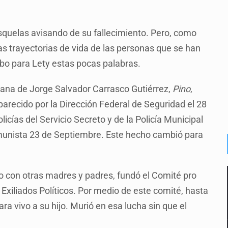
squelas avisando de su fallecimiento. Pero, como
las trayectorias de vida de las personas que se han
bo para Lety estas pocas palabras.
mana de Jorge Salvador Carrasco Gutiérrez,
Pino
,
arecido por la Dirección Federal de Seguridad el 28
icías del Servicio Secreto y de la Policía Municipal
munista 23 de Septiembre. Este hecho cambió para
to con otras madres y padres, fundó el Comité pro
xiliados Políticos. Por medio de este comité, hasta
ara vivo a su hijo. Murió en esa lucha sin que el