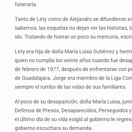
funeraria.
Tanto de Lety como de Alejandro se difundieron e
sabemos, las esquelas no dejan ver las historias, 
ido. Tratando de honrar un poco su memoria, escri
Lety era hija de doña María Luisa Gutiérrez y her
quien no cumplía los veinte años cuando fue desap
de febrero de 1977, después de enfrentarse con pol
de Guadalajara. Jorge era miembro de la Liga Co
siempre el rumbo de las vidas de sus familiares.
Al poco de su desaparición, doña María Luisa, jun
Defensa de Presos, Desaparecidos, Perseguidos y E
el último día de su vida exigió al gobierno le regres
gobierno escuchara su demanda.