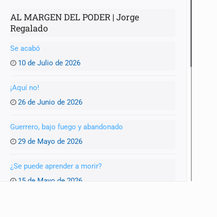
AL MARGEN DEL PODER | Jorge
Regalado
Se acabó
10 de Julio de 2026
¡Aquí no!
26 de Junio de 2026
Guerrero, bajo fuego y abandonado
29 de Mayo de 2026
¿Se puede aprender a morir?
15 de Mayo de 2026
Infraestructura colapsada