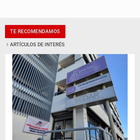
Jalisco plantará 250 mil árboles
TE RECOMENDAMOS
ARTÍCULOS DE INTERÉS
Abren pozo profundo en San Miguel Cuyutlán