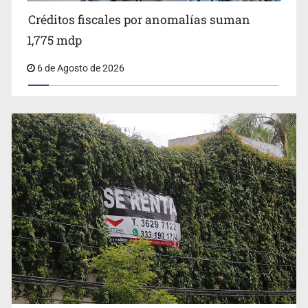
Créditos fiscales por anomalías suman
1,775 mdp
6 de Agosto de 2026
Vinculan a implicado en feminicidio de Valeria Márquez
Créditos fiscales por anomalías suman 1,775 mdp