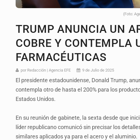
(Foto: Ag
TRUMP ANUNCIA UN AR
COBRE Y CONTEMPLA U
FARMACÉUTICAS
por Redacción | Agencia EFE
9 de Julio de 2025
El presidente estadounidense, Donald Trump, anun
contempla otro de hasta el 200% para los producto
Estados Unidos.
En su reunión de gabinete, la sexta desde que ini
líder republicano comunicó sin precisar los detall
similares aplicados ya para el acero y el aluminio.