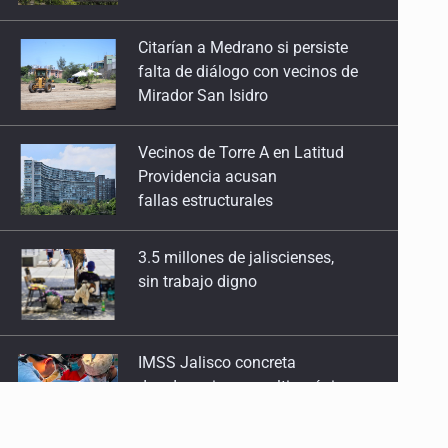
falta de diálogo con vecinos de
Mirador San Isidro
Vecinos de Torre A en Latitud
Providencia acusan
fallas estructurales
3.5 millones de jaliscienses,
sin trabajo digno
IMSS Jalisco concreta
dos donaciones multiorgánicas
Anuncian actividades por Mes
de Juventudes