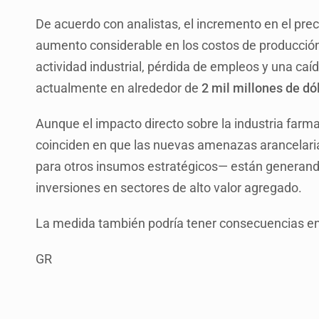
De acuerdo con analistas, el incremento en el preci
aumento considerable en los costos de producción, 
actividad industrial, pérdida de empleos y una ca
actualmente en alrededor de
2 mil millones de dó
Aunque el impacto directo sobre la industria farma
coinciden en que las nuevas amenazas arancelari
para otros insumos estratégicos— están generando
inversiones en sectores de alto valor agregado.
La medida también podría tener consecuencias en l
GR