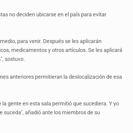
s no deciden ubicarse en el país para evitar
edio, para venir. Después se les aplicarán
cos, medicamentos y otros artículos. Se les aplicará
", sostuvo.
ones anteriores permitieran la deslocalización de esa
 la gente en esta sala permitió que sucediera. Y yo
ue suceda", añadió ante los miembros de su