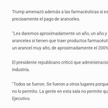
Trump amenazó además a las farmacéuticas si esta
precisamente el pago de aranceles.
"Les daremos aproximadamente un año, un año y m
aranceles si tienen que traer productos farmacéuti
un arancel muy alto, de aproximadamente el 200%
El presidente republicano criticó que administraci
industria.
"Todos se fueron. Se fueron a otros lugares porque
no lo permito. La gente en esta sala no permite q
Ejecutivo.