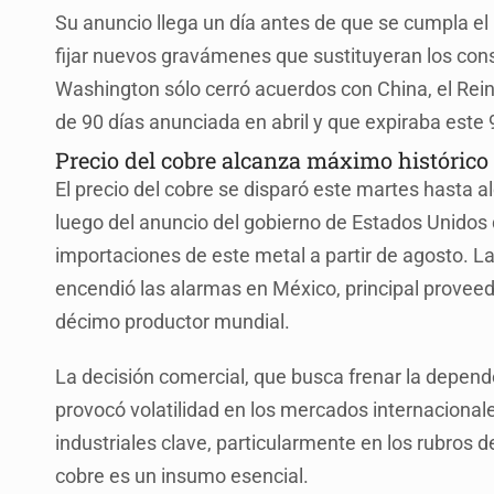
Su anuncio llega un día antes de que se cumpla el 
fijar nuevos gravámenes que sustituyeran los con
Washington sólo cerró acuerdos con China, el Rein
de 90 días anunciada en abril y que expiraba este 9
Precio del cobre alcanza máximo histórico
El precio del cobre se disparó este martes hasta al
luego del anuncio del gobierno de Estados Unidos 
importaciones de este metal a partir de agosto. L
encendió las alarmas en México, principal provee
décimo productor mundial.
La decisión comercial, que busca frenar la depend
provocó volatilidad en los mercados internacional
industriales clave, particularmente en los rubros d
cobre es un insumo esencial.