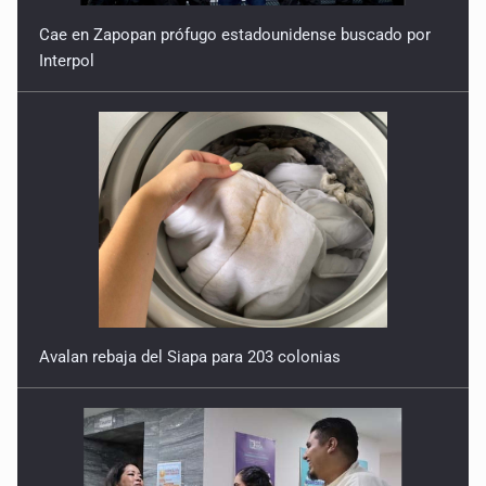
Cae en Zapopan prófugo estadounidense buscado por
Interpol
Avalan rebaja del Siapa para 203 colonias