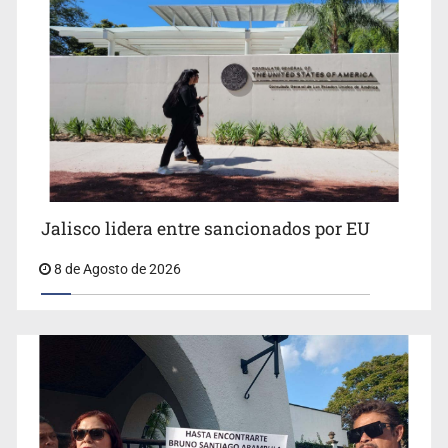
Llaman a mantener legado de Alcalde
Jalisco lidera entre sancionados por EU
8 de Agosto de 2026
Concierto patrio costará 32.9 mdp