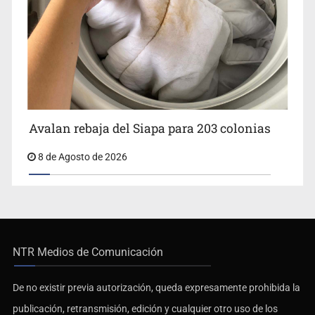
Avalan rebaja del Siapa para 203 colonias
8 de Agosto de 2026
NTR Medios de Comunicación
De no existir previa autorización, queda expresamente prohibida la
publicación, retransmisión, edición y cualquier otro uso de los