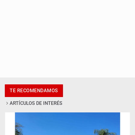
Accidentes resaltan en causas de muerte
TE RECOMENDAMOS
ARTÍCULOS DE INTERÉS