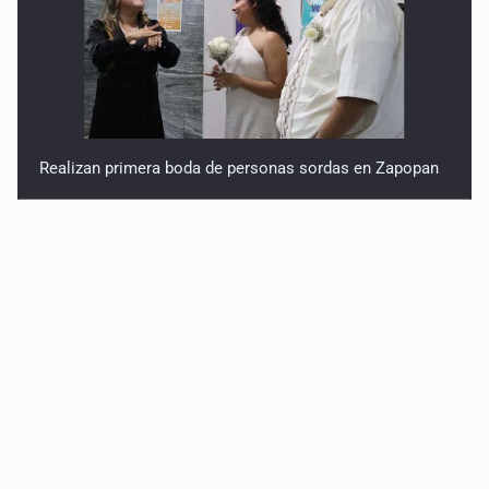
Realizan primera boda de personas sordas en Zapopan
Entrega apoyos a afectados por lluvias en Oblatos