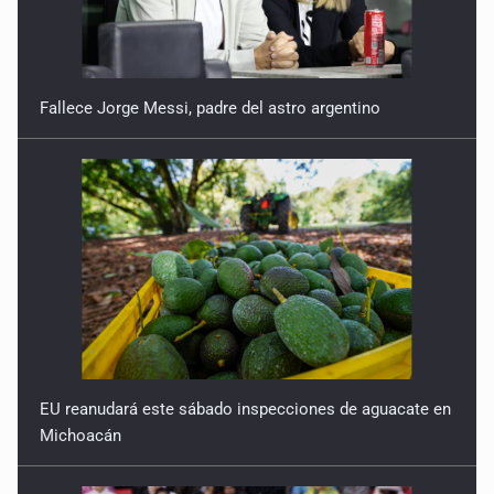
Fallece Jorge Messi, padre del astro argentino
EU reanudará este sábado inspecciones de aguacate en
Michoacán