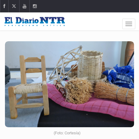
(Foto: Cortesía)