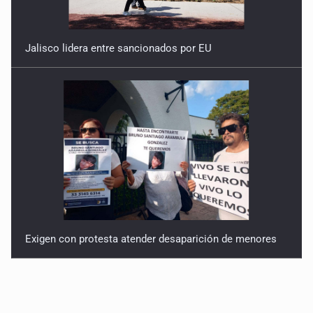
Jalisco lidera entre sancionados por EU
Exigen con protesta atender desaparición de menores