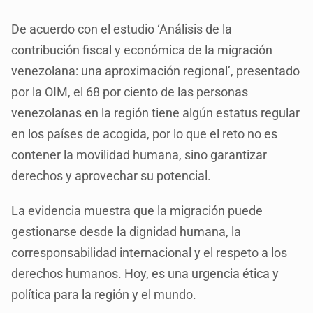
De acuerdo con el estudio ‘Análisis de la
contribución fiscal y económica de la migración
venezolana: una aproximación regional’, presentado
por la OIM, el 68 por ciento de las personas
venezolanas en la región tiene algún estatus regular
en los países de acogida, por lo que el reto no es
contener la movilidad humana, sino garantizar
derechos y aprovechar su potencial.
La evidencia muestra que la migración puede
gestionarse desde la dignidad humana, la
corresponsabilidad internacional y el respeto a los
derechos humanos. Hoy, es una urgencia ética y
política para la región y el mundo.