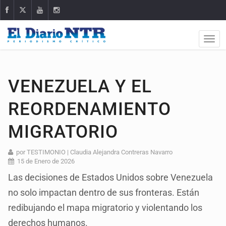
VENEZUELA Y EL
REORDENAMIENTO
MIGRATORIO
por TESTIMONIO | Claudia Alejandra Contreras Navarro
15 de Enero de 2026
Las decisiones de Estados Unidos sobre Venezuela
no solo impactan dentro de sus fronteras. Están
redibujando el mapa migratorio y violentando los
derechos humanos.