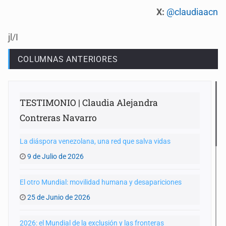
X:
@claudiaacn
jl/I
COLUMNAS ANTERIORES
TESTIMONIO | Claudia Alejandra
Contreras Navarro
La diáspora venezolana, una red que salva vidas
9 de Julio de 2026
El otro Mundial: movilidad humana y desapariciones
25 de Junio de 2026
2026: el Mundial de la exclusión y las fronteras