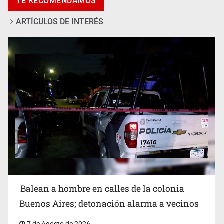
TE RECOMENDAMOS
ARTÍCULOS DE INTERÉS
SCJN ordena al Congreso de Jalisco eliminar la
adopción simple
Balean a hombre en calles de la colonia
Buenos Aires; detonación alarma a vecinos