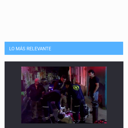
Petra, cómplice migrante: camina conmigo
12 de Marzo de 2026
Cantar en español también es un acto de dignidad
12 de Febrero de 2026
LO MÁS RELEVANTE
Caída de remesas e incertidumbre económica
29 de Enero de 2026
Venezuela y el reordenamiento migratorio
15 de Enero de 2026