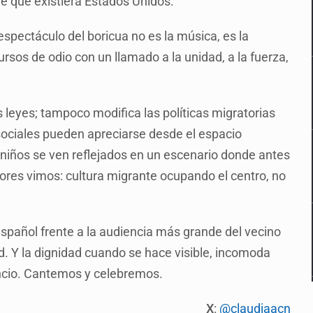
de que existiera Estados Unidos.
pectáculo del boricua no es la música, es la
ursos de odio con un llamado a la unidad, a la fuerza,
 leyes; tampoco modifica las políticas migratorias
 sociales pueden apreciarse desde el espacio
niños se ven reflejados en un escenario donde antes
dores vimos: cultura migrante ocupando el centro, no
spañol frente a la audiencia más grande del vecino
d. Y la dignidad cuando se hace visible, incomoda
lencio. Cantemos y celebremos.
X
:
@claudiaacn