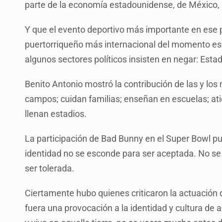
parte de la economía estadounidense, de México, 
Y que el evento deportivo más importante en ese p
puertorriqueño más internacional del momento es 
algunos sectores políticos insisten en negar: Est
Benito Antonio mostró la contribución de las y los
campos; cuidan familias; enseñan en escuelas; at
llenan estadios.
La participación de Bad Bunny en el Super Bowl pu
identidad no se esconde para ser aceptada. No se
ser tolerada.
Ciertamente hubo quienes criticaron la actuación d
fuera una provocación a la identidad y cultura de 