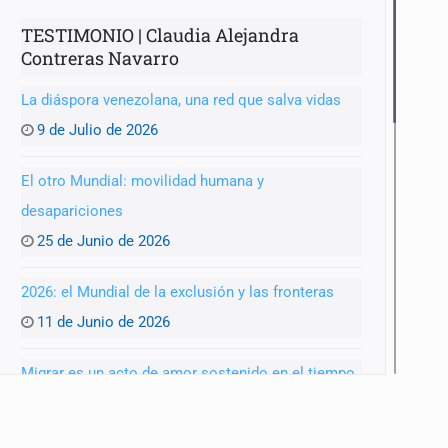
TESTIMONIO | Claudia Alejandra
Contreras Navarro
La diáspora venezolana, una red que salva vidas
9 de Julio de 2026
El otro Mundial: movilidad humana y
desapariciones
25 de Junio de 2026
2026: el Mundial de la exclusión y las fronteras
11 de Junio de 2026
Migrar es un acto de amor sostenido en el tiempo
28 de Mayo de 2026