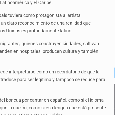
Latinoamérica y El Caribe.
aís tuviera como protagonista al artista
un claro reconocimiento de una realidad que
ados Unidos es profundamente latino.
 migrantes, quienes construyen ciudades, cultivan
ienden en hospitales; producen cultura y también
ede interpretarse como un recordatorio de que la
 traduce para ser legítima y tampoco se reduce para
el boricua por cantar en español, como si el idioma
aquella nación, como si esa lengua que está presente