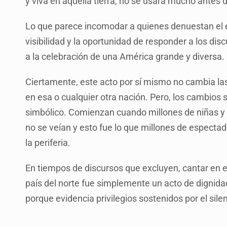
y viva en aquella tierra, no se usara mucho antes 
Lo que parece incomodar a quienes denuestan el es
visibilidad y la oportunidad de responder a los disc
a la celebración de una América grande y diversa.
Ciertamente, este acto por sí mismo no cambia las
en esa o cualquier otra nación. Pero, los cambios
simbólico. Comienzan cuando millones de niñas y 
no se veían y esto fue lo que millones de especta
la periferia.
En tiempos de discursos que excluyen, cantar en e
país del norte fue simplemente un acto de dignida
porque evidencia privilegios sostenidos por el si