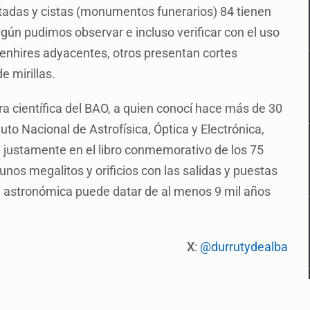
stadas y cistas (monumentos funerarios) 84 tienen
según pudimos observar e incluso verificar con el uso
enhires adyacentes, otros presentan cortes
e mirillas.
a científica del BAO, a quien conocí hace más de 30
to Nacional de Astrofísica, Óptica y Electrónica,
 justamente en el libro conmemorativo de los 75
nos megalitos y orificios con las salidas y puestas
dad astronómica puede datar de al menos 9 mil años
X
:
@durrutydealba