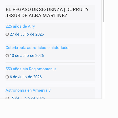
EL PEGASO DE SIGÜENZA | DURRUTY
JESÚS DE ALBA MARTÍNEZ
225 años de Airy
27 de Julio de 2026
Osterbrock: astrofísico e historiador
13 de Julio de 2026
550 años sin Regiomontanus
6 de Julio de 2026
Astronomía en Armenia 3
15 de Junio de 2026
Astronomía en Armenia 2