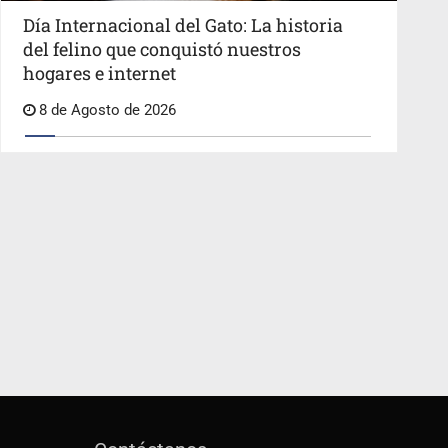
Día Internacional del Gato: La historia
del felino que conquistó nuestros
hogares e internet
8 de Agosto de 2026