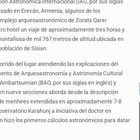
ón Astronómica Internacional (IAU, por sus siglas
pasado en Ereván, Armenia, algunos de los
 complejo arqueoastronómico de Zorats Qarer
ro hotel un viaje de aproximadamente tres horas y
ntañosa de mil 767 metros de altitud ubicada en
población de Sisian.
orrido del lugar atendiendo las explicaciones del
mento de Arqueoastronomía y Astronomía Cultural
 Ambartsumian (BAO, por sus siglas en inglés) y
a en nueve secciones aborda desde la descripción
de menhires extendidas en aproximadamente 7-8
ervatorio Karahunj a iniciativa del doctor en
n hizo los primeros cálculos astronómicos para datar