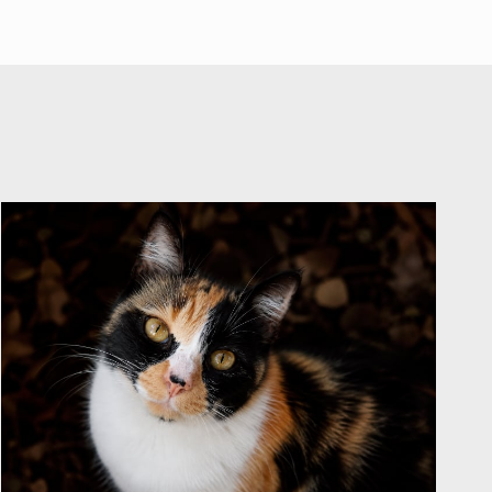
Español