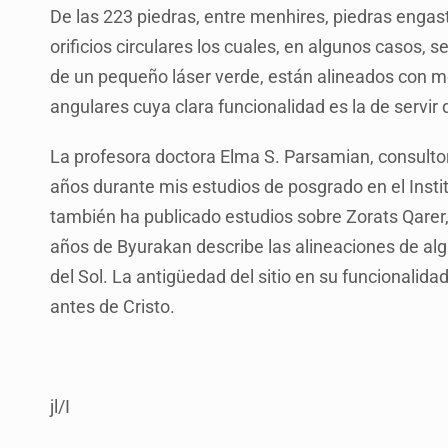
De las 223 piedras, entre menhires, piedras enga
orificios circulares los cuales, en algunos casos, 
de un pequeño láser verde, están alineados con m
angulares cuya clara funcionalidad es la de servir d
La profesora doctora Elma S. Parsamian, consultor
años durante mis estudios de posgrado en el Institu
también ha publicado estudios sobre Zorats Qarer,
años de Byurakan describe las alineaciones de algu
del Sol. La antigüedad del sitio en su funcionali
antes de Cristo.
jl/I