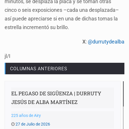
minutos, se desplaza la placa y se toman otras
cinco o seis exposiciones –cada una desplazada–
así puede apreciarse si en una de dichas tomas la
estrella incrementó su brillo.
X
:
@durrutydealba
jl/I
COLUMNAS ANTERIORES
EL PEGASO DE SIGÜENZA | DURRUTY
JESÚS DE ALBA MARTÍNEZ
225 años de Airy
27 de Julio de 2026