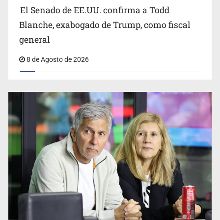
El Senado de EE.UU. confirma a Todd
Blanche, exabogado de Trump, como fiscal
general
8 de Agosto de 2026
Realizan primera boda de personas sordas en Zapopan
El Senado de EE.UU. confirma a Todd Blanche,