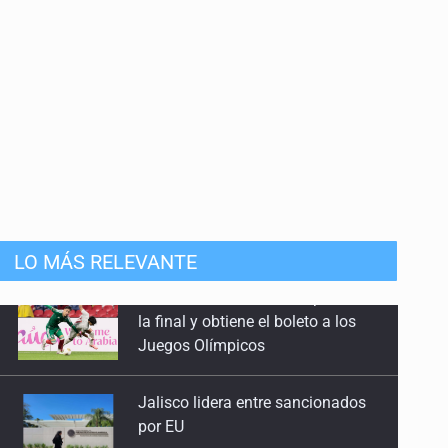
LO MÁS RELEVANTE
Jalisco lidera entre sancionados
por EU
Exigen con protesta