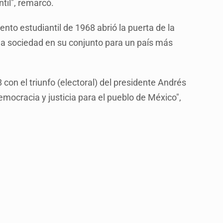
til", remarcó.
ento estudiantil de 1968 abrió la puerta de la
 la sociedad en su conjunto para un país más
 con el triunfo (electoral) del presidente Andrés
mocracia y justicia para el pueblo de México",