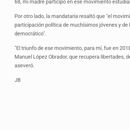
68, mi madre participó en ese movimiento estudian
Por otro lado, la mandataria resaltó que "el movimi
participación política de muchísimos jóvenes y de
democrático".
"El triunfo de ese movimiento, para mí, fue en 2018
Manuel López Obrador, que recupera libertades, de
aseveró.
JB