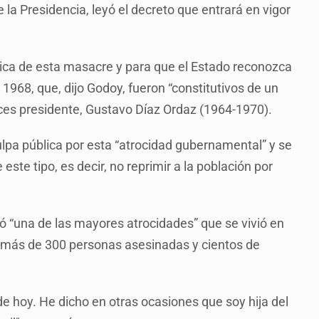
e la Presidencia, leyó el decreto que entrará en vigor
órica de esta masacre y para que el Estado reconozca
1968, que, dijo Godoy, fueron “constitutivos de un
ces presidente, Gustavo Díaz Ordaz (1964-1970).
ulpa pública por esta “atrocidad gubernamental” y se
este tipo, es decir, no reprimir a la población por
 “una de las mayores atrocidades” que se vivió en
ó más de 300 personas asesinadas y cientos de
de hoy. He dicho en otras ocasiones que soy hija del