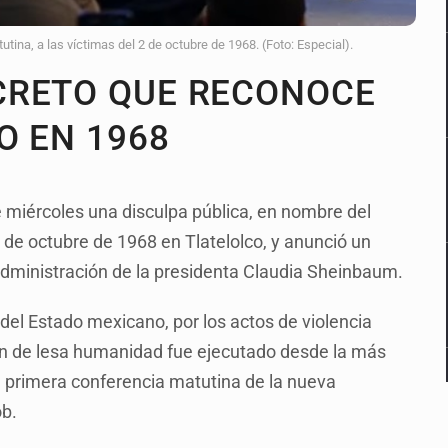
ina, a las víctimas del 2 de octubre de 1968. (Foto: Especial).
CRETO QUE RECONOCE
O EN 1968
 miércoles una disculpa pública, en nombre del
 de octubre de 1968 en Tlatelolco, y anunció un
 Administración de la presidenta Claudia Sheinbaum.
del Estado mexicano, por los actos de violencia
men de lesa humanidad fue ejecutado desde la más
la primera conferencia matutina de la nueva
ob.