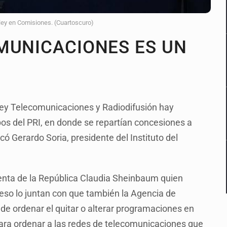
 ley en Comisiones. (Cuartoscuro)
MUNICACIONES ES UN
Ley Telecomunicaciones y Radiodifusión hay
pos del PRI, en donde se repartían concesiones a
icó Gerardo Soria, presidente del Instituto del
identa de la República Claudia Sheinbaum quien
 eso lo juntan con que también la Agencia de
e ordenar el quitar o alterar programaciones en
 para ordenar a las redes de telecomunicaciones que