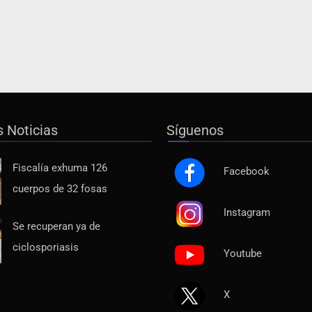
s Noticias
Síguenos
Fiscalía exhuma 126
Facebook
cuerpos de 32 fosas
Instagram
Se recuperan ya de
ciclosporiasis
Youtube
X