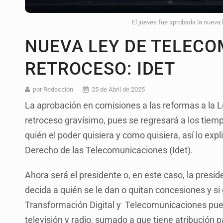
El jueves fue aprobada la nueva
NUEVA LEY DE TELECO
RETROCESO: IDET
por Redacción
25 de Abril de 2025
La aprobación en comisiones a las reformas a la 
retroceso gravísimo, pues se regresará a los tiem
quién el poder quisiera y como quisiera, así lo expl
Derecho de las Telecomunicaciones (Idet).
Ahora será el presidente o, en este caso, la pres
decida a quién se le dan o quitan concesiones y si
Transformación Digital y Telecomunicaciones pued
televisión y radio, sumado a que tiene atribución