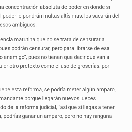
a concentración absoluta de poder en donde si
l poder le pondrán multas altísimas, los sacarán del
ocesos ambiguos.
ncia matutina que no se trata de censurar a
, pues podrán censurar, pero para librarse de esa
año enemigo”, pues no tienen que decir que van a
ier otro pretexto como el uso de groserías, por
uebe esta reforma, se podría meter algún amparo,
 demandante porque llegarán nuevos jueces
de la reforma judicial, “así que si llegas a tener
a, podrías ganar un amparo, pero no hay ninguna