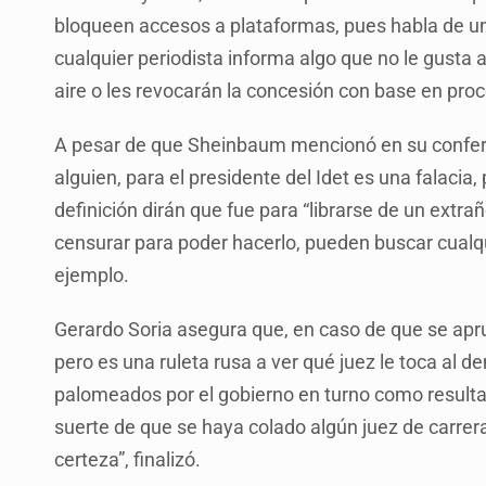
bloqueen accesos a plataformas, pues habla de un
cualquier periodista informa algo que no le gusta a
aire o les revocarán la concesión con base en pr
A pesar de que Sheinbaum mencionó en su confere
alguien, para el presidente del Idet es una falacia
definición dirán que fue para “librarse de un extr
censurar para poder hacerlo, pueden buscar cualqu
ejemplo.
Gerardo Soria asegura que, en caso de que se apr
pero es una ruleta rusa a ver qué juez le toca al
palomeados por el gobierno en turno como resultado 
suerte de que se haya colado algún juez de carrer
certeza”, finalizó.