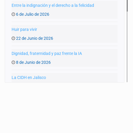
Entre la indignación y el derecho a la felicidad
6 de Julio de 2026
Huir para vivir
22 de Junio de 2026
Dignidad, fraternidad y paz frente la IA
8 de Junio de 2026
La CIDH en Jalisco
25 de Mayo de 2026
Ley de movilidad humana en Jalisco
11 de Mayo de 2026
¡Alto! Muestra tus papeles