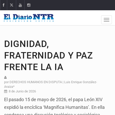
DIGNIDAD,
FRATERNIDAD Y PAZ
FRENTE LA IA
por DERECHOS HUMANOS EN DISPUTA | Luis Enrique González-
Araiza*
8 de Junio de 2026
El pasado 15 de mayo de 2026, el papa León XIV
expidió la encíclica ‘Magnifica Humanitas’. En ella
condensa una discusión teológica y sociológica