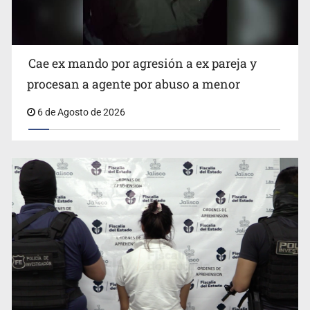
Cae ex mando por agresión a ex pareja y
procesan a agente por abuso a menor
6 de Agosto de 2026
Critican inoperancia de la ASEJ para recuperar fondos
públicos