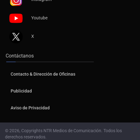
Youtube
X
Contáctanos
Contacto & Dirección de Oficinas
Publicidad
Aviso de Privacidad
© 2026, Copyrights NTR Medios de Comunicación. Todos los
derechos reservados.