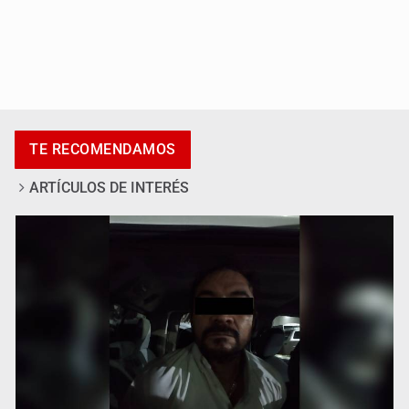
Catean centro de fraudes inmobiliarios en Zapopan
TE RECOMENDAMOS
ARTÍCULOS DE INTERÉS
Que el IPEJAL encabece la lista de deudores en Jalisco
es un “foco rojo” de gran magnitud: Economista