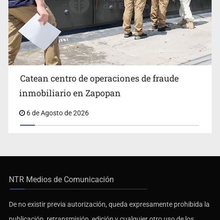
Catean centro de operaciones de fraude
inmobiliario en Zapopan
6 de Agosto de 2026
NTR Medios de Comunicación
De no existir previa autorización, queda expresamente prohibida la
publicación, retransmisión, edición y cualquier otro uso de los