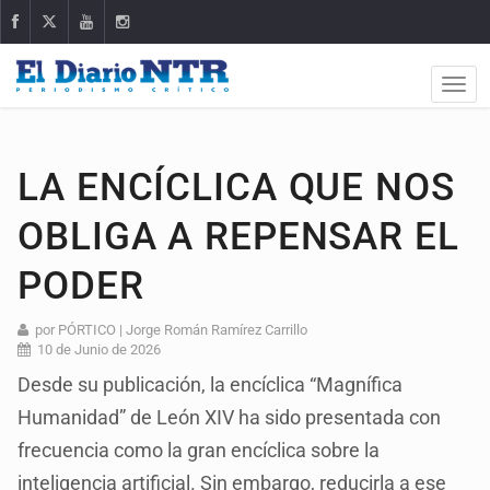
LA ENCÍCLICA QUE NOS
OBLIGA A REPENSAR EL
PODER
por PÓRTICO | Jorge Román Ramírez Carrillo
10 de Junio de 2026
Desde su publicación, la encíclica “Magnífica
Humanidad” de León XIV ha sido presentada con
frecuencia como la gran encíclica sobre la
inteligencia artificial. Sin embargo, reducirla a ese