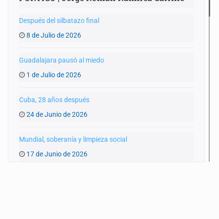
Después del silbatazo final
8 de Julio de 2026
Guadalajara pausó al miedo
1 de Julio de 2026
Cuba, 28 años después
24 de Junio de 2026
Mundial, soberanía y limpieza social
17 de Junio de 2026
La encíclica que nos obliga a repensar el poder
10 de Junio de 2026
El vecino incómodo