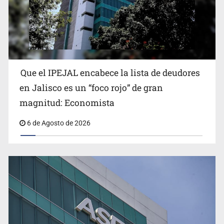
Reporta 627 acciones tras inundación en Balcones de
Oblatos
Que el IPEJAL encabece la lista de deudores
en Jalisco es un “foco rojo” de gran
magnitud: Economista
6 de Agosto de 2026
Ex policía es detenido por agresión y amenzas contra
su pareja