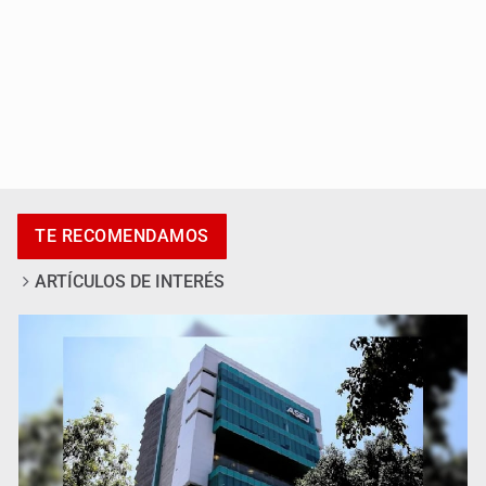
Fiscalía continúa búsqueda de Ricardo Cabezas
TE RECOMENDAMOS
Talavera
ARTÍCULOS DE INTERÉS