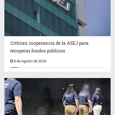
Critican inoperancia de la ASEJ para
Que el IPEJAL encabece la lista de deudores en Jalisco
recuperar fondos públicos
es un “foco rojo” de gran magnitud: Economista
6 de Agosto de 2026