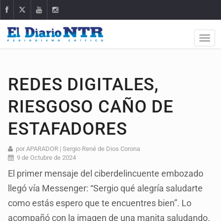
REDES DIGITALES,
RIESGOSO CAÑO DE
ESTAFADORES
por APARADOR | Sergio René de Dios Corona
9 de Octubre de 2024
El primer mensaje del ciberdelincuente embozado
llegó vía Messenger: “Sergio qué alegría saludarte
como estás espero que te encuentres bien”. Lo
acompañó con la imagen de una manita saludando.