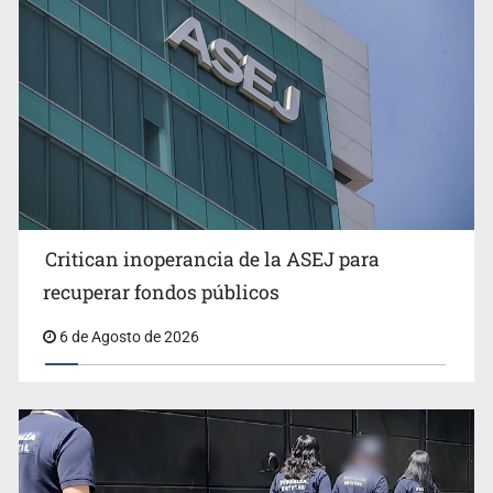
Critican inoperancia de la ASEJ para
Que el IPEJAL encabece la lista de deudores en Jalisco
recuperar fondos públicos
es un “foco rojo” de gran magnitud: Economista
6 de Agosto de 2026