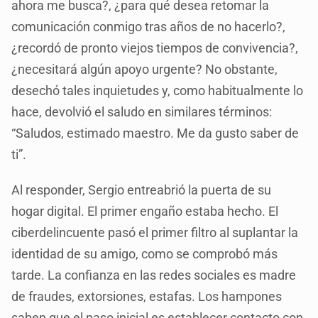
ahora me busca?, ¿para qué desea retomar la
comunicación conmigo tras años de no hacerlo?,
¿recordó de pronto viejos tiempos de convivencia?,
¿necesitará algún apoyo urgente? No obstante,
desechó tales inquietudes y, como habitualmente lo
hace, devolvió el saludo en similares términos:
“Saludos, estimado maestro. Me da gusto saber de
ti”.
Al responder, Sergio entreabrió la puerta de su
hogar digital. El primer engaño estaba hecho. El
ciberdelincuente pasó el primer filtro al suplantar la
identidad de su amigo, como se comprobó más
tarde. La confianza en las redes sociales es madre
de fraudes, extorsiones, estafas. Los hampones
saben que el paso inicial es establecer contacto con