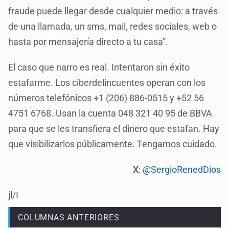
fraude puede llegar desde cualquier medio: a través
de una llamada, un sms, mail, redes sociales, web o
hasta por mensajería directo a tu casa”.
El caso que narro es real. Intentaron sin éxito
estafarme. Los ciberdelincuentes operan con los
números telefónicos +1 (206) 886-0515 y +52 56
4751 6768. Usan la cuenta 048 321 40 95 de BBVA
para que se les transfiera el dinero que estafan. Hay
que visibilizarlos públicamente. Tengamos cuidado.
X
:
@SergioRenedDios
jl/I
COLUMNAS ANTERIORES