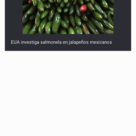
EUA investiga salmonela en jalapeños mexicanos
Proponen consulta popular por desarrollo de vivienda
en Mirador de San Isidro