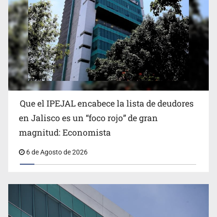
Reporta 627 acciones tras inundación en Balcones de
Oblatos
Que el IPEJAL encabece la lista de deudores
en Jalisco es un “foco rojo” de gran
magnitud: Economista
6 de Agosto de 2026
Ex policía es detenido por agresión y amenzas contra
su pareja