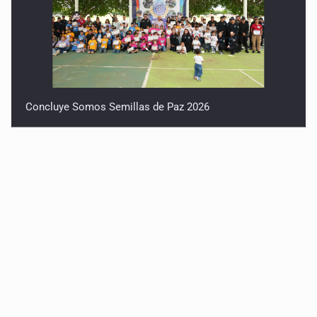
Concluye Somos Semillas de Paz 2026
Robles pide no politizar la crisis del agua