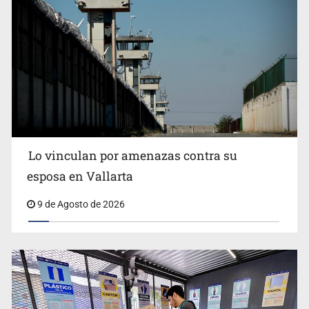
Fallece Don Nelson, quíntuple campeón NBA, a los 86
años
Lo vinculan por amenazas contra su
esposa en Vallarta
9 de Agosto de 2026
Congreso pide a la SEP combatir discursos de odio y
desinformación en redes e IA