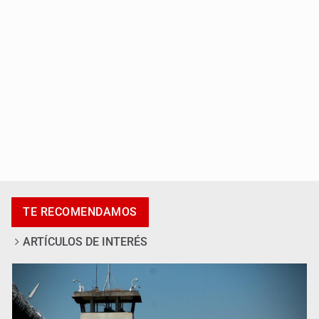
México sub 20 es campeón tras derrotar 2-0 a Estados
Unidos en el Azteca
TE RECOMENDAMOS
ARTÍCULOS DE INTERÉS