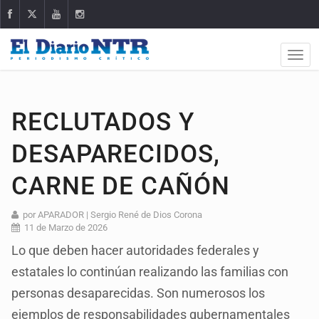
RECLUTADOS Y
DESAPARECIDOS,
CARNE DE CAÑÓN
por APARADOR | Sergio René de Dios Corona
11 de Marzo de 2026
Lo que deben hacer autoridades federales y
estatales lo continúan realizando las familias con
personas desaparecidas. Son numerosos los
ejemplos de responsabilidades gubernamentales