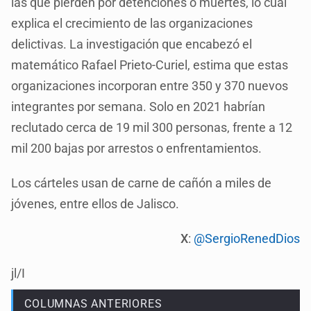
las que pierden por detenciones o muertes, lo cual
explica el crecimiento de las organizaciones
delictivas. La investigación que encabezó el
matemático Rafael Prieto-Curiel, estima que estas
organizaciones incorporan entre 350 y 370 nuevos
integrantes por semana. Solo en 2021 habrían
reclutado cerca de 19 mil 300 personas, frente a 12
mil 200 bajas por arrestos o enfrentamientos.
Los cárteles usan de carne de cañón a miles de
jóvenes, entre ellos de Jalisco.
X
:
@SergioRenedDios
jl/I
COLUMNAS ANTERIORES