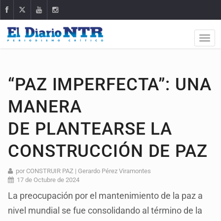
“PAZ IMPERFECTA”: UNA
MANERA
DE PLANTEARSE LA
CONSTRUCCIÓN DE PAZ
por CONSTRUIR PAZ | Gerardo Pérez Viramontes
17 de Octubre de 2024
La preocupación por el mantenimiento de la paz a
nivel mundial se fue consolidando al término de la