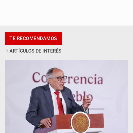
Adulto mayor pierde la vida en incendio de una vivienda
en Oblatos
TE RECOMENDAMOS
ARTÍCULOS DE INTERÉS
Advierten retrocesos en transparencia tras desaparición
del INAI