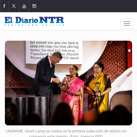
UNÁNIME. Heart Lamp se vuelve en la primera selección de relatos en
conseguir este premio. (Foto: Agencia EFE)