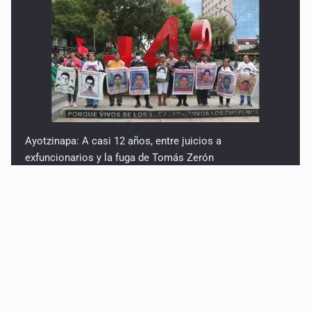
Ayotzinapa: A casi 12 años, entre juicios a
exfuncionarios y la fuga de Tomás Zerón