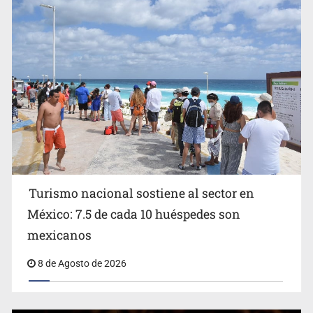
EU reanudará este sábado inspecciones de aguacate en
Michoacán
Turismo nacional sostiene al sector en
México: 7.5 de cada 10 huéspedes son
Belinda se corona como la más bella de 2026 en People
mexicanos
en Español
8 de Agosto de 2026