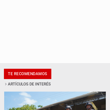
Casa Blanca niega desacuerdo entre Trump y Hegseth
por falta de municiones
TE RECOMENDAMOS
ARTÍCULOS DE INTERÉS