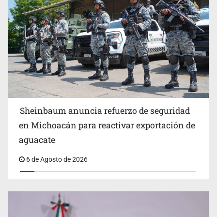
Anuncian comité ciudadano para exigir la liberación de
Ernesto Ruffo
Sheinbaum anuncia refuerzo de seguridad
en Michoacán para reactivar exportación de
aguacate
6 de Agosto de 2026
Impulsan jornada informativa sobre epilepsia en Six
Flags