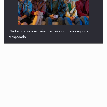
'Nadie nos va a extrañar' regresa con una segunda
temporada
México golea a Panamá y se clasifica al Mundial sub 20