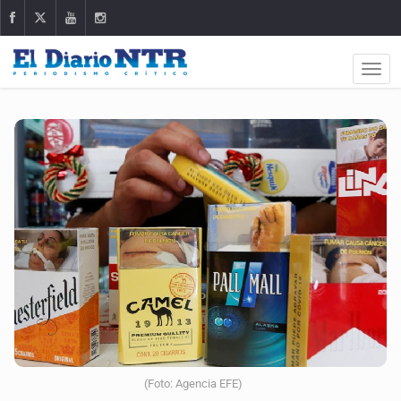
(Foto: Agencia EFE)