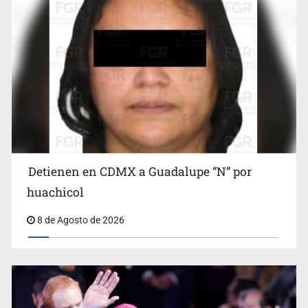
Cae en Zapopan prófugo estadounidense buscado por
Interpol
Detienen en CDMX a Guadalupe “N” por
huachicol
8 de Agosto de 2026
Avalan rebaja del Siapa para 203 colonias