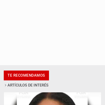
Exigen con protesta atender desaparición de menores
Procesan a el “R1”, presunto líder criminal en Jalisco y
Michoacán
TE RECOMENDAMOS
ARTÍCULOS DE INTERÉS