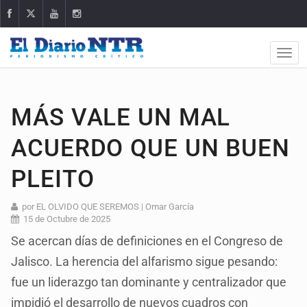
MÁS VALE UN MAL
ACUERDO QUE UN BUEN
PLEITO
por EL OLVIDO QUE SEREMOS | Omar García
15 de Octubre de 2025
Se acercan días de definiciones en el Congreso de
Jalisco. La herencia del alfarismo sigue pesando:
fue un liderazgo tan dominante y centralizador que
impidió el desarrollo de nuevos cuadros con