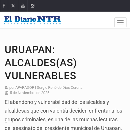
URUAPAN:
ALCALDES(AS)
VULNERABLES
por APARADOR | Sergio René de Dios Corona
5 de Noviembre de 2025
El abandono y vulnerabilidad de los alcaldes y
alcaldesas que con valentía deciden enfrentar a los
grupos criminales, es una de las muchas lecturas
del asesinato del presidente municipal de Uruapan,