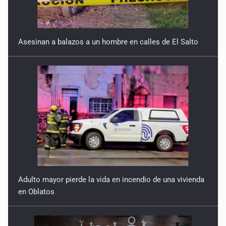
Asesinan a balazos a un hombre en calles de El Salto
Adulto mayor pierde la vida en incendio de una vivienda
en Oblatos