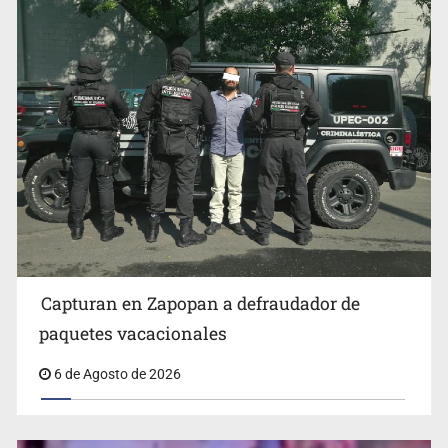
Fallece monseñor Carlos Garfias Merlos, arzobispo
emérito de Morelia
Capturan en Zapopan a defraudador de
paquetes vacacionales
6 de Agosto de 2026