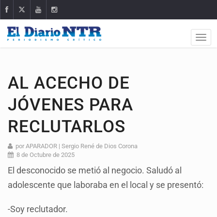
AL ACECHO DE
JÓVENES PARA
RECLUTARLOS
por APARADOR | Sergio René de Dios Corona
8 de Octubre de 2025
El desconocido se metió al negocio. Saludó al
adolescente que laboraba en el local y se presentó:
-Soy reclutador.