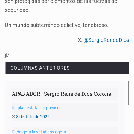
son protegidas por elementos de las fuerzas de
seguridad.
Un mundo subterráneo delictivo, tenebroso.
X
:
@SergioRenedDios
jl/I
COLUMNAS ANTERIORES
APARADOR | Sergio René de Dios Corona
Un plan estatal no previsor
8 de Julio de 2026
Cada gota la salud nos agota