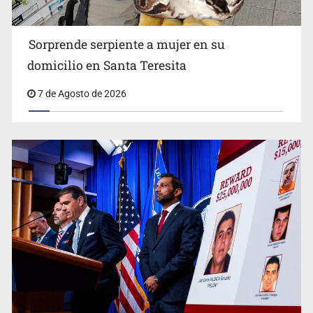
Sorprende serpiente a mujer en su
domicilio en Santa Teresita
7 de Agosto de 2026
Procesan a el “R1”, presunto líder criminal en Jalisco y
Michoacán