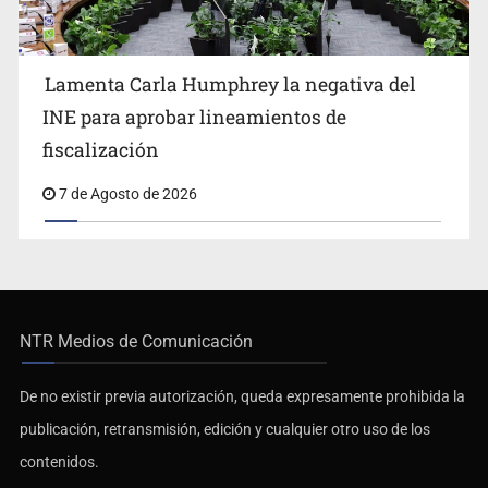
Lamenta Carla Humphrey la negativa del
INE para aprobar lineamientos de
fiscalización
7 de Agosto de 2026
NTR Medios de Comunicación
De no existir previa autorización, queda expresamente prohibida la
publicación, retransmisión, edición y cualquier otro uso de los
contenidos.