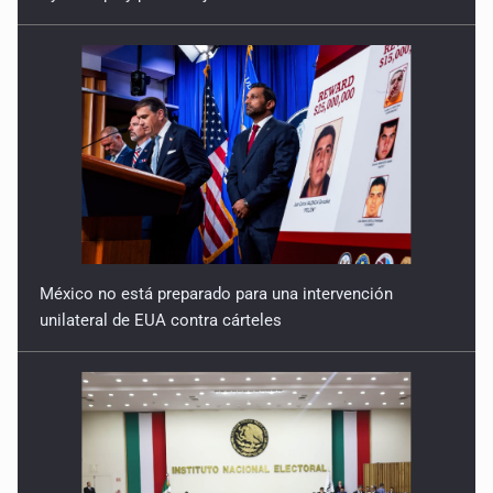
'No voltees a ver a los policías'
11 de Febrero de 2026
'Somos de un pueblo herido, pero no vencido'
4 de Febrero de 2026
México no está preparado para una intervención
unilateral de EUA contra cárteles