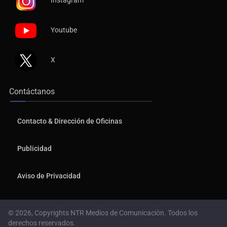
Instagram
Youtube
X
Contáctanos
Contacto & Dirección de Oficinas
Publicidad
Aviso de Privacidad
© 2026, Copyrights NTR Medios de Comunicación. Todos los
derechos reservados.