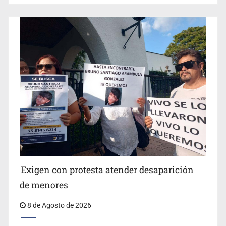
Concierto patrio costará 32.9 mdp
Jalisco lidera entre sancionados por EU
Exigen con protesta atender desaparición
de menores
8 de Agosto de 2026