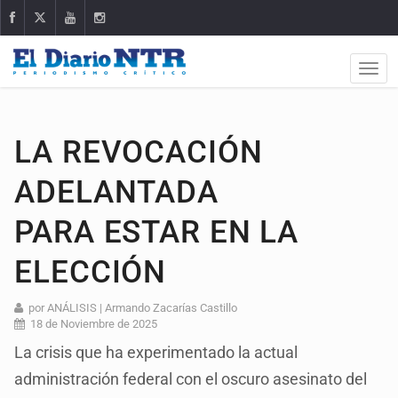
LA REVOCACIÓN
ADELANTADA
PARA ESTAR EN LA
ELECCIÓN
por ANÁLISIS | Armando Zacarías Castillo
18 de Noviembre de 2025
La crisis que ha experimentado la actual
administración federal con el oscuro asesinato del