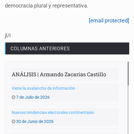
democracia plural y representativa.
[email protected]
jl/I
COLUMNAS ANTERIORES
ANÁLISIS | Armando Zacarías Castillo
Viene la avalancha de información
7 de Julio de 2026
Nuevas tendencias electorales continentales
30 de Junio de 2026