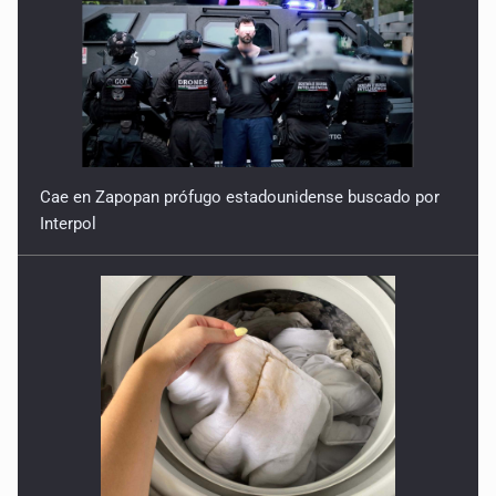
17 de Febrero de 2026
La seguridad, el silencio y el espejismo
10 de Febrero de 2026
Cae en Zapopan prófugo estadounidense buscado por
Interpol