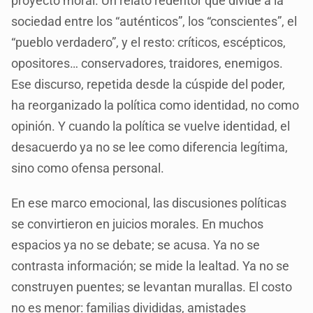
proyecto moral. Un relato redentor que divide a la
sociedad entre los “auténticos”, los “conscientes”, el
“pueblo verdadero”, y el resto: críticos, escépticos,
opositores… conservadores, traidores, enemigos.
Ese discurso, repetida desde la cúspide del poder,
ha reorganizado la política como identidad, no como
opinión. Y cuando la política se vuelve identidad, el
desacuerdo ya no se lee como diferencia legítima,
sino como ofensa personal.
En ese marco emocional, las discusiones políticas
se convirtieron en juicios morales. En muchos
espacios ya no se debate; se acusa. Ya no se
contrasta información; se mide la lealtad. Ya no se
construyen puentes; se levantan murallas. El costo
no es menor: familias divididas, amistades