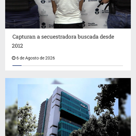
EUA investiga salmonela en jalapeños mexicanos
Capturan a secuestradora buscada desde
2012
6 de Agosto de 2026
Proponen consulta popular por desarrollo de vivienda
en Mirador de San Isidro