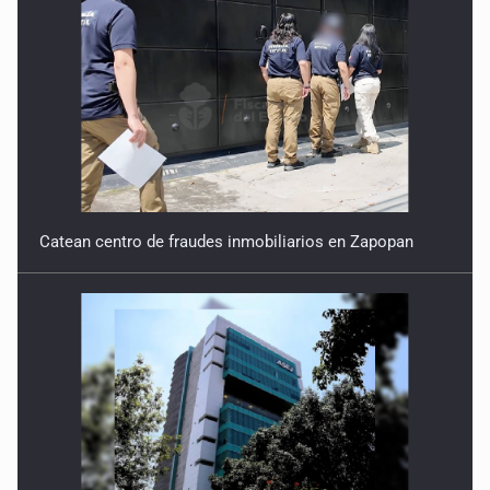
Catean centro de fraudes inmobiliarios en Zapopan