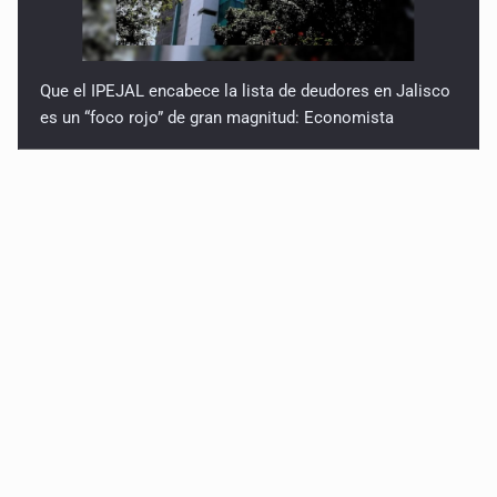
Que el IPEJAL encabece la lista de deudores en Jalisco
es un “foco rojo” de gran magnitud: Economista
Critican inoperancia de la ASEJ para recuperar fondos
públicos