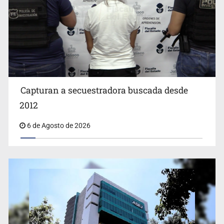
EUA investiga salmonela en jalapeños mexicanos
Capturan a secuestradora buscada desde
2012
6 de Agosto de 2026
Proponen consulta popular por desarrollo de vivienda
en Mirador de San Isidro