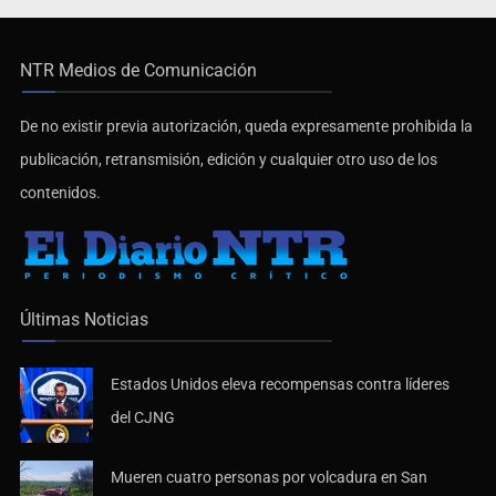
NTR Medios de Comunicación
De no existir previa autorización, queda expresamente prohibida la
publicación, retransmisión, edición y cualquier otro uso de los
contenidos.
Últimas Noticias
Estados Unidos eleva recompensas contra líderes
del CJNG
Mueren cuatro personas por volcadura en San