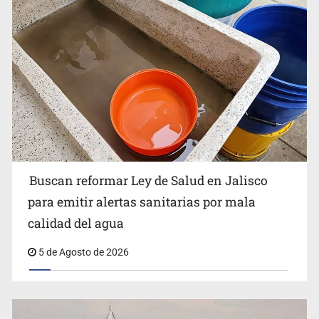
Estados Unidos suspende actividades en Michoacán y
frena importación de aguacate
Buscan reformar Ley de Salud en Jalisco
para emitir alertas sanitarias por mala
Estados Unidos eleva recompensas contra líderes del
calidad del agua
CJNG
5 de Agosto de 2026