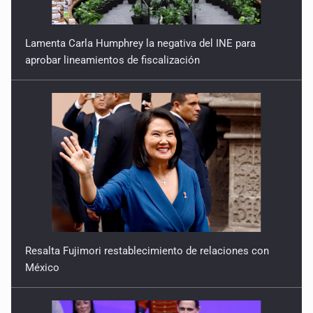
Ser mujer en el 2026
Lamenta Carla Humphrey la negativa del INE para
6 de Enero de 2026
aprobar lineamientos de fiscalización
Resalta Fujimori restablecimiento de relaciones con
México