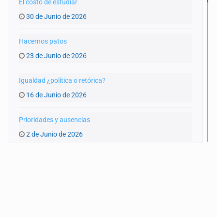
El costo de estudiar
30 de Junio de 2026
Hacernos patos
23 de Junio de 2026
Igualdad ¿política o retórica?
16 de Junio de 2026
Prioridades y ausencias
2 de Junio de 2026
Vehículos abandonados: la otra cara de Zapopan
26 de Mayo de 2026
Más educación, misma desigualdad
19 de Mayo de 2026