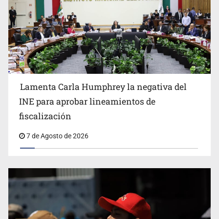
Lamenta Carla Humphrey la negativa del
Sheinbaum anticipa más detenciones por caso
INE para aprobar lineamientos de
Ayotzinapa y promete justicia
fiscalización
7 de Agosto de 2026