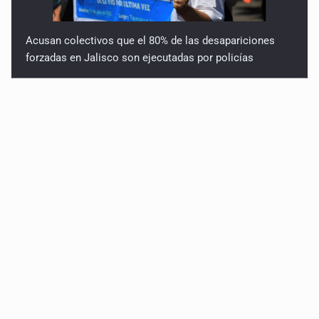
Acusan colectivos que el 80% de las desapariciones
forzadas en Jalisco son ejecutadas por policías
Policías bajo la mira: La CEDHJ documenta su
implicación en desapariciones forzadas