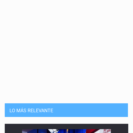
El rostro humano de la ayuda
12 de Mayo de 2026
La licencia de la impunidad
5 de Mayo de 2026
Radiografía del miedo
28 de Abril de 2026
Planes sobran, justicia falta
21 de Abril de 2026
El mito de la masculinidad perdida
LO MÁS RELEVANTE
14 de Abril de 2026
Eitan