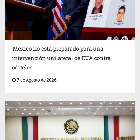
Procesan a el “R1”, presunto líder criminal en Jalisco y
Michoacán
México no está preparado para una
intervención unilateral de EUA contra
cárteles
7 de Agosto de 2026
Balean a hombre en calles de la colonia Buenos Aires;
detonación alarma a vecinos