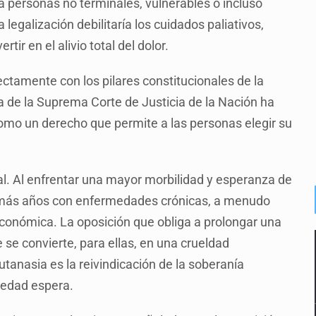
 a personas no terminales, vulnerables o incluso
legalización debilitaría los cuidados paliativos,
rtir en el alivio total del dolor.
ctamente con los pilares constitucionales de la
 de la Suprema Corte de Justicia de la Nación ha
 como un derecho que permite a las personas elegir su
al. Al enfrentar una mayor morbilidad y esperanza de
os más años con enfermedades crónicas, a menudo
 económica. La oposición que obliga a prolongar una
 se convierte, para ellas, en una crueldad
eutanasia es la reivindicación de la soberanía
ciedad espera.