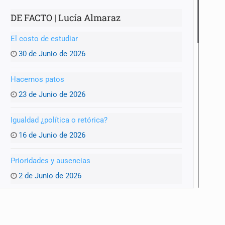
DE FACTO | Lucía Almaraz
El costo de estudiar
30 de Junio de 2026
Hacernos patos
23 de Junio de 2026
Igualdad ¿política o retórica?
16 de Junio de 2026
Prioridades y ausencias
2 de Junio de 2026
Vehículos abandonados: la otra cara de Zapopan
26 de Mayo de 2026