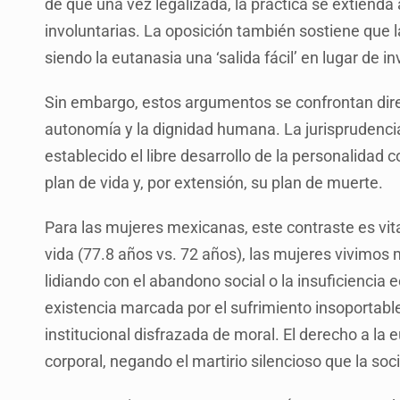
de que una vez legalizada, la práctica se extienda
involuntarias. La oposición también sostiene que la 
siendo la eutanasia una ‘salida fácil’ en lugar de inve
Sin embargo, estos argumentos se confrontan dire
autonomía y la dignidad humana. La jurisprudencia
establecido el libre desarrollo de la personalidad
plan de vida y, por extensión, su plan de muerte.
Para las mujeres mexicanas, este contraste es vit
vida (77.8 años vs. 72 años), las mujeres vivim
lidiando con el abandono social o la insuficiencia
existencia marcada por el sufrimiento insoportable
institucional disfrazada de moral. El derecho a la 
corporal, negando el martirio silencioso que la so