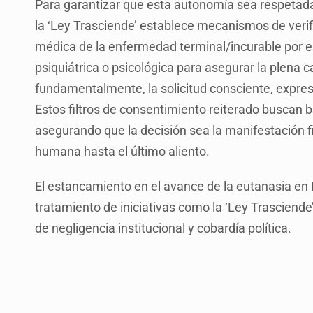
Para garantizar que esta autonomía sea respetada 
la ‘Ley Trasciende’ establece mecanismos de verific
médica de la enfermedad terminal/incurable por e
psiquiátrica o psicológica para asegurar la plena 
fundamentalmente, la solicitud consciente, expresa
Estos filtros de consentimiento reiterado buscan bl
asegurando que la decisión sea la manifestación f
humana hasta el último aliento.
El estancamiento en el avance de la eutanasia en M
tratamiento de iniciativas como la ‘Ley Trasciende’
de negligencia institucional y cobardía política.