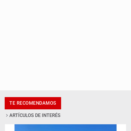
Entrega apoyos a afectados por lluvias en Oblatos
Accidentes resaltan en causas de muerte
TE RECOMENDAMOS
ARTÍCULOS DE INTERÉS