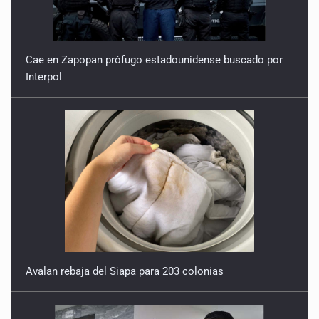
Cae en Zapopan prófugo estadounidense buscado por
Interpol
Avalan rebaja del Siapa para 203 colonias