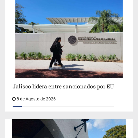
Llaman a mantener legado de Alcalde
Jalisco lidera entre sancionados por EU
8 de Agosto de 2026
Concierto patrio costará 32.9 mdp