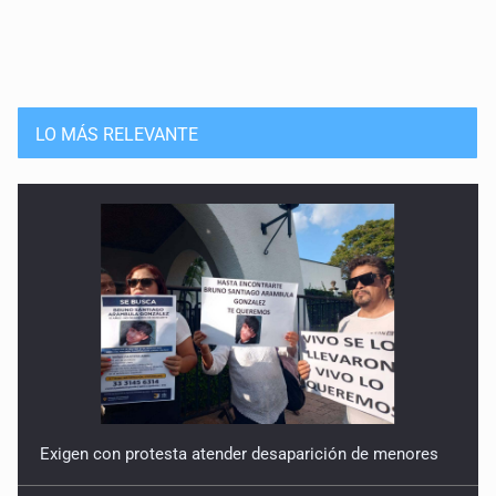
Planes sobran, justicia falta
21 de Abril de 2026
El mito de la masculinidad perdida
LO MÁS RELEVANTE
14 de Abril de 2026
Eitan
24 de Marzo de 2026
Subsidio sin seguridad
17 de Febrero de 2026
La falacia meninista
10 de Febrero de 2026
Exigen con protesta atender desaparición de menores
Reconocer también es retribuir