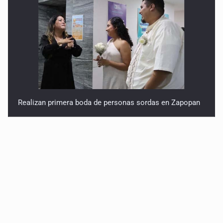
Realizan primera boda de personas sordas en Zapopan