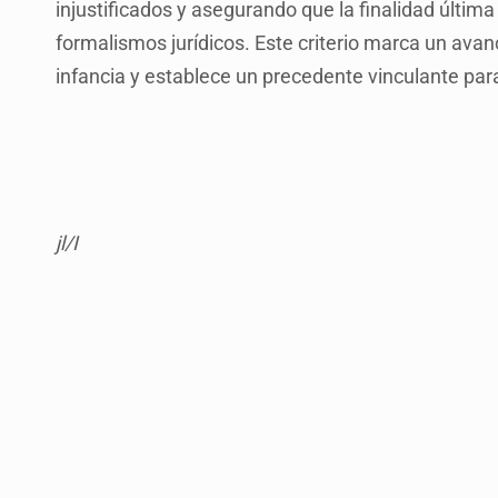
injustificados y asegurando que la finalidad últi
formalismos jurídicos. Este criterio marca un avanc
infancia y establece un precedente vinculante para
jl/I