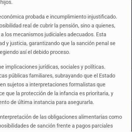
hijos.
conómica probada e incumplimiento injustificado.
bilidad real de cubrir la pensión, sino a quienes,
r a los mecanismos judiciales adecuados. Esta
dad y justicia, garantizando que la sanción penal se
tegiendo así el debido proceso.
ne implicaciones jurídicas, sociales y políticas.
ticas públicas familiares, subrayando que el Estado
n sujetos a interpretaciones formalistas que
 que la protección de la infancia es prioritaria, y
nto de última instancia para asegurarla.
a interpretación de las obligaciones alimentarias como
posibilidades de sanción frente a pagos parciales