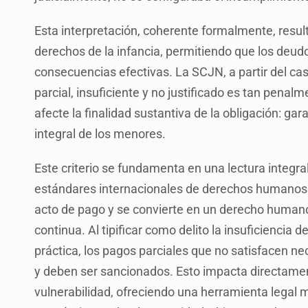
Esta interpretación, coherente formalmente, result
derechos de la infancia, permitiendo que los deud
consecuencias efectivas. La SCJN, a partir del cas
parcial, insuficiente y no justificado es tan pena
afecte la finalidad sustantiva de la obligación: gar
integral de los menores.
Este criterio se fundamenta en una lectura integr
estándares internacionales de derechos humanos. 
acto de pago y se convierte en un derecho humano
continua. Al tipificar como delito la insuficiencia 
práctica, los pagos parciales que no satisfacen n
y deben ser sancionados. Esto impacta directamen
vulnerabilidad, ofreciendo una herramienta legal m