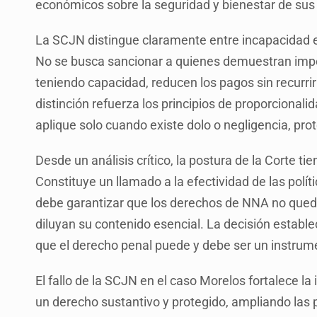
económicos sobre la seguridad y bienestar de sus 
La SCJN distingue claramente entre incapacidad e
No se busca sancionar a quienes demuestran imposi
teniendo capacidad, reducen los pagos sin recurri
distinción refuerza los principios de proporcionali
aplique solo cuando existe dolo o negligencia, pro
Desde un análisis crítico, la postura de la Corte tie
Constituye un llamado a la efectividad de las polí
debe garantizar que los derechos de NNA no quede
diluyan su contenido esencial. La decisión establece
que el derecho penal puede y debe ser un instrume
El fallo de la SCJN en el caso Morelos fortalece l
un derecho sustantivo y protegido, ampliando las 