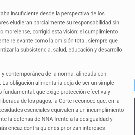
aba insuficiente desde la perspectiva de los
ores eludieran parcialmente su responsabilidad sin
o morelense, corrigió esta visión: el cumplimiento
lmente relevante como la omisión total, siempre que
antizar la subsistencia, salud, educación y desarrollo
al y contemporánea de la norma, alineada con
La obligación alimentaria deja de ser un simple
 fundamental, que exige protección efectiva y
deliberada de los pagos, la Corte reconoce que, en la
ecesidades esenciales equivalen a un incumplimiento
te la defensa de NNA frente a la desigualdad y
ás eficaz contra quienes priorizan intereses