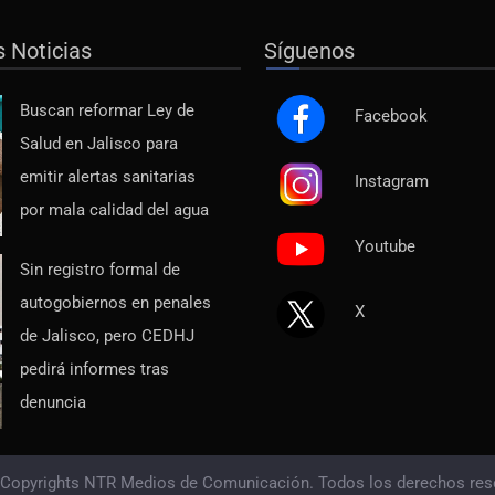
s Noticias
Síguenos
Buscan reformar Ley de
Facebook
Salud en Jalisco para
emitir alertas sanitarias
Instagram
por mala calidad del agua
Youtube
Sin registro formal de
autogobiernos en penales
X
de Jalisco, pero CEDHJ
pedirá informes tras
denuncia
 Copyrights NTR Medios de Comunicación. Todos los derechos res