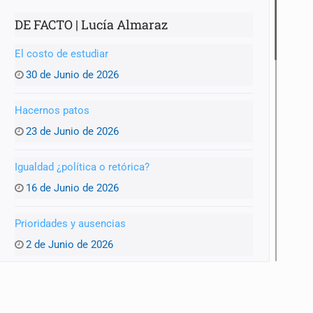
DE FACTO | Lucía Almaraz
El costo de estudiar
anizado
30 de Junio de 2026
Hacernos patos
23 de Junio de 2026
Igualdad ¿política o retórica?
16 de Junio de 2026
Prioridades y ausencias
2 de Junio de 2026
Vehículos abandonados: la otra cara de Zapopan
26 de Mayo de 2026