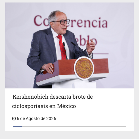
Advierten retrocesos en transparencia tras desaparición
del INAI
Kershenobich descarta brote de
ciclosporiasis en México
6 de Agosto de 2026