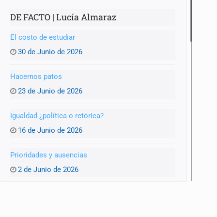
DE FACTO | Lucía Almaraz
El costo de estudiar
30 de Junio de 2026
Hacernos patos
23 de Junio de 2026
Igualdad ¿política o retórica?
16 de Junio de 2026
Prioridades y ausencias
2 de Junio de 2026
Vehículos abandonados: la otra cara de Zapopan
26 de Mayo de 2026