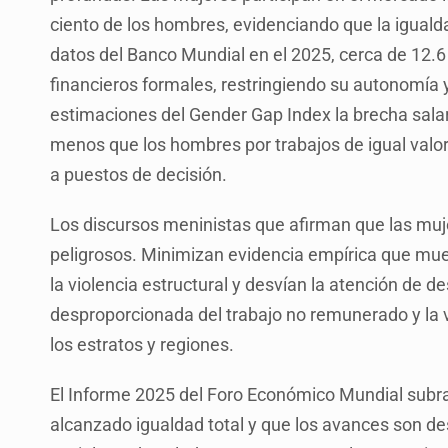
ciento de los hombres, evidenciando que la iguald
datos del Banco Mundial en el 2025, cerca de 12.6
financieros formales, restringiendo su autonomí
estimaciones del Gender Gap Index la brecha salar
menos que los hombres por trabajos de igual valor
a puestos de decisión.
Los discursos meninistas que afirman que las muje
peligrosos. Minimizan evidencia empírica que muest
la violencia estructural y desvían la atención de d
desproporcionada del trabajo no remunerado y la 
los estratos y regiones.
El Informe 2025 del Foro Económico Mundial subr
alcanzado igualdad total y que los avances son de