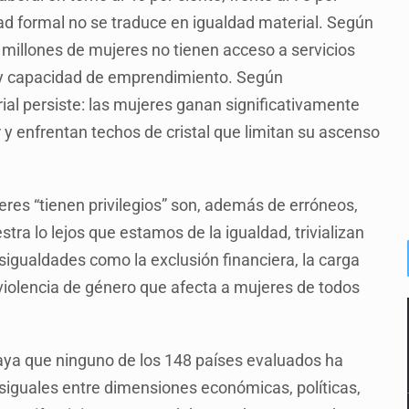
ad formal no se traduce en igualdad material. Según
 millones de mujeres no tienen acceso a servicios
a y capacidad de emprendimiento. Según
ial persiste: las mujeres ganan significativamente
 y enfrentan techos de cristal que limitan su ascenso
res “tienen privilegios” son, además de erróneos,
ra lo lejos que estamos de la igualdad, trivializan
esigualdades como la exclusión financiera, la carga
violencia de género que afecta a mujeres de todos
aya que ninguno de los 148 países evaluados ha
siguales entre dimensiones económicas, políticas,