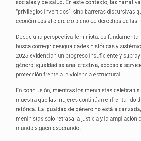
sociales y de salud. En este contexto, las narrati
“privilegios invertidos”, sino barreras discursivas 
económicos al ejercicio pleno de derechos de las 
Desde una perspectiva feminista, es fundamental 
busca corregir desigualdades históricas y sistémica
2025 evidencian un progreso insuficiente y subray
género: igualdad salarial efectiva, acceso a servic
protección frente a la violencia estructural.
En conclusión, mientras los meninistas celebran su 
muestra que las mujeres continúan enfrentando de
retórica. La igualdad de género no está alcanzada
meninistas solo retrasa la justicia y la ampliació
mundo siguen esperando.