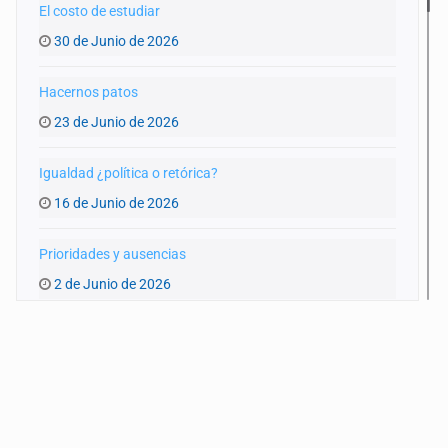
El costo de estudiar
30 de Junio de 2026
Hacernos patos
23 de Junio de 2026
Igualdad ¿política o retórica?
16 de Junio de 2026
Prioridades y ausencias
2 de Junio de 2026
Vehículos abandonados: la otra cara de Zapopan
26 de Mayo de 2026
Más educación, misma desigualdad
19 de Mayo de 2026