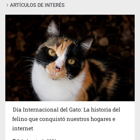
ARTÍCULOS DE INTERÉS
Detienen en CDMX a Guadalupe “N” por huachicol
Día Internacional del Gato: La historia del
felino que conquistó nuestros hogares e
internet