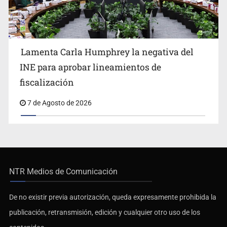
Lamenta Carla Humphrey la negativa del
INE para aprobar lineamientos de
fiscalización
7 de Agosto de 2026
NTR Medios de Comunicación
De no existir previa autorización, queda expresamente prohibida la
publicación, retransmisión, edición y cualquier otro uso de los