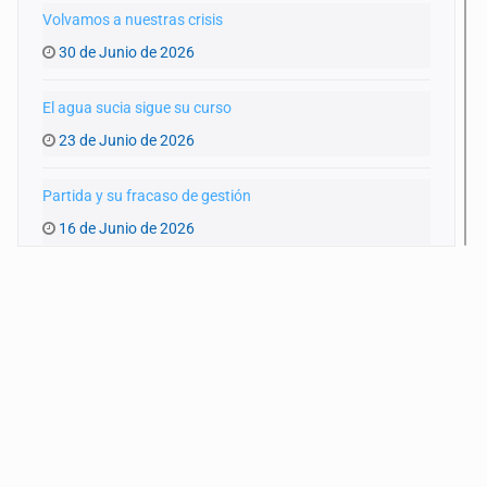
Volvamos a nuestras crisis
30 de Junio de 2026
El agua sucia sigue su curso
23 de Junio de 2026
Partida y su fracaso de gestión
16 de Junio de 2026
¿Listos para el Mundial?
9 de Junio de 2026
De 'machos alfa' y 'deudores alimentarios'
2 de Junio de 2026
Autoridades o intermediarios