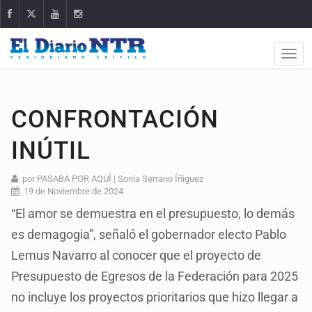
CONFRONTACIÓN
INÚTIL
por PASABA POR AQUÍ | Sonia Serrano Íñiguez
19 de Noviembre de 2024
“El amor se demuestra en el presupuesto, lo demás
es demagogia”, señaló el gobernador electo Pablo
Lemus Navarro al conocer que el proyecto de
Presupuesto de Egresos de la Federación para 2025
no incluye los proyectos prioritarios que hizo llegar a