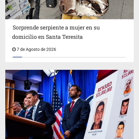
tráfico de personas
Sorprende serpiente a mujer en su
domicilio en Santa Teresita
7 de Agosto de 2026
Procesan a el “R1”, presunto líder criminal en Jalisco y
Michoacán