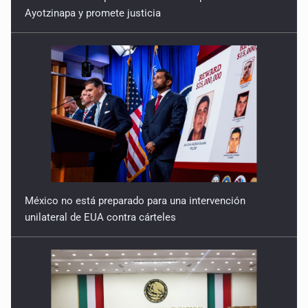
Ayotzinapa y promete justicia
Línea 4, el nuevo barril sin fondo
17 de Febrero de 2026
Cuba, México y el bloqueo
10 de Febrero de 2026
México no está preparado para una intervención
unilateral de EUA contra cárteles