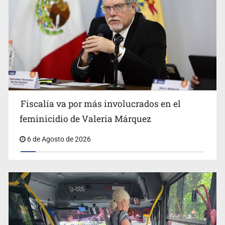
Asesinan a balazos a un hombre en calles de El Salto
Fiscalía va por más involucrados en el
feminicidio de Valeria Márquez
6 de Agosto de 2026
Adulto mayor pierde la vida en incendio de una vivienda
en Oblatos