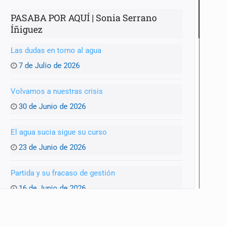
PASABA POR AQUÍ | Sonia Serrano
Íñiguez
Las dudas en torno al agua
7 de Julio de 2026
Volvamos a nuestras crisis
30 de Junio de 2026
El agua sucia sigue su curso
23 de Junio de 2026
Partida y su fracaso de gestión
16 de Junio de 2026
¿Listos para el Mundial?