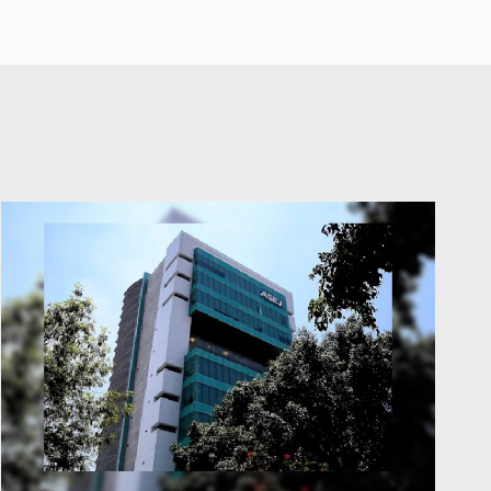
abuso a menor