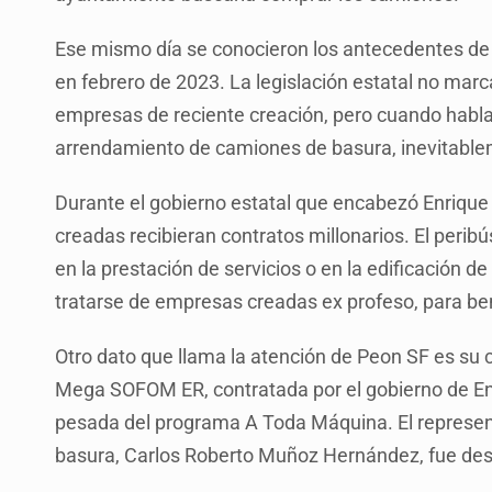
Ese mismo día se conocieron los antecedentes de
en febrero de 2023. La legislación estatal no marca
empresas de reciente creación, pero cuando habla
arrendamiento de camiones de basura, inevitable
Durante el gobierno estatal que encabezó Enriqu
creadas recibieran contratos millonarios. El perib
en la prestación de servicios o en la edificación 
tratarse de empresas creadas ex profeso, para be
Otro dato que llama la atención de Peon SF es su
Mega SOFOM ER, contratada por el gobierno de En
pesada del programa A Toda Máquina. El represen
basura, Carlos Roberto Muñoz Hernández, fue des