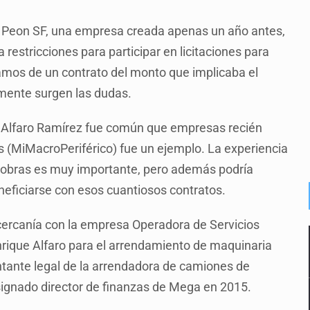
 Peon SF, una empresa creada apenas un año antes,
 restricciones para participar en licitaciones para
mos de un contrato del monto que implicaba el
mente surgen las dudas.
e Alfaro Ramírez fue común que empresas recién
ús (MiMacroPeriférico) fue un ejemplo. La experiencia
de obras es muy importante, pero además podría
neficiarse con esos cuantiosos contratos.
 cercanía con la empresa Operadora de Servicios
rique Alfaro para el arrendamiento de maquinaria
tante legal de la arrendadora de camiones de
ignado director de finanzas de Mega en 2015.