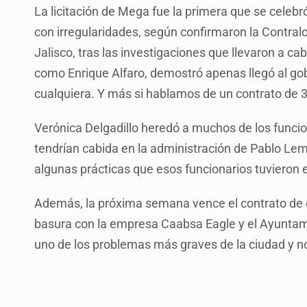
La licitación de Mega fue la primera que se celebr
con irregularidades, según confirmaron la Contralor
Jalisco, tras las investigaciones que llevaron a cab
como Enrique Alfaro, demostró apenas llegó al gob
cualquiera. Y más si hablamos de un contrato de 3
Verónica Delgadillo heredó a muchos de los funcio
tendrían cabida en la administración de Pablo Lem
algunas prácticas que esos funcionarios tuvieron e
Además, la próxima semana vence el contrato de co
basura con la empresa Caabsa Eagle y el Ayuntamie
uno de los problemas más graves de la ciudad y n