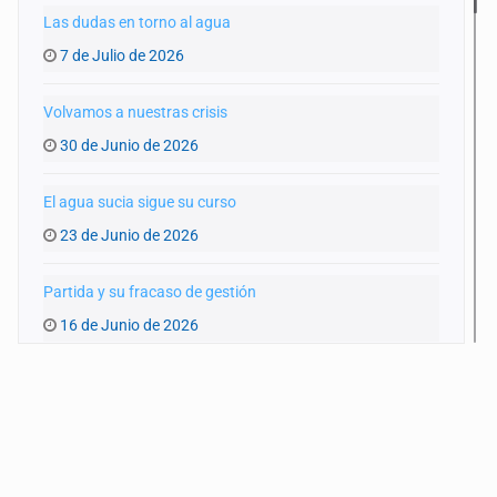
Las dudas en torno al agua
7 de Julio de 2026
Volvamos a nuestras crisis
30 de Junio de 2026
El agua sucia sigue su curso
23 de Junio de 2026
Partida y su fracaso de gestión
16 de Junio de 2026
¿Listos para el Mundial?
9 de Junio de 2026
De 'machos alfa' y 'deudores alimentarios'