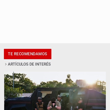
México vence a Canadá, pasa a la final y obtiene el
boleto a los Juegos Olímpicos
TE RECOMENDAMOS
ARTÍCULOS DE INTERÉS