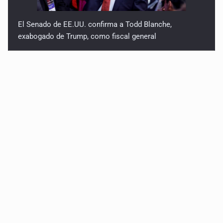
El Senado de EE.UU. confirma a Todd Blanche,
exabogado de Trump, como fiscal general
Fallece Jorge Messi, padre del astro argentino