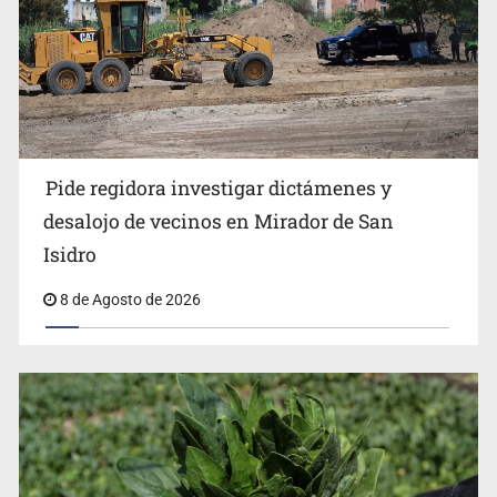
Caen en Zapopan 'El Ruso', objetivo prioritario por
homicidios en Playa del Carmen
Pide regidora investigar dictámenes y
desalojo de vecinos en Mirador de San
Isidro
8 de Agosto de 2026