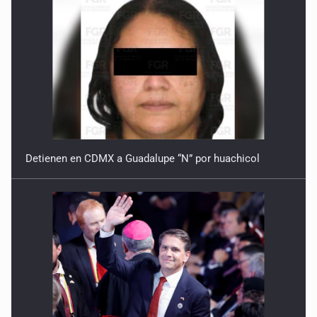
Detienen en CDMX a Guadalupe “N” por huachicol