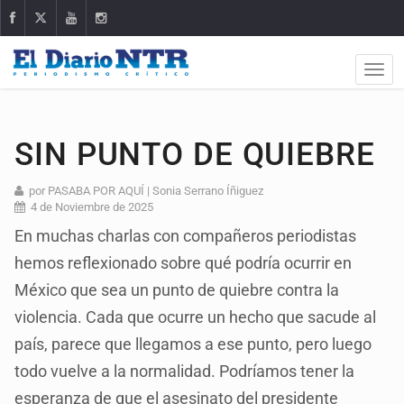
SIN PUNTO DE QUIEBRE
por PASABA POR AQUÍ | Sonia Serrano Íñiguez
4 de Noviembre de 2025
En muchas charlas con compañeros periodistas
hemos reflexionado sobre qué podría ocurrir en
México que sea un punto de quiebre contra la
violencia. Cada que ocurre un hecho que sacude al
país, parece que llegamos a ese punto, pero luego
todo vuelve a la normalidad. Podríamos tener la
esperanza de que el asesinato del presidente