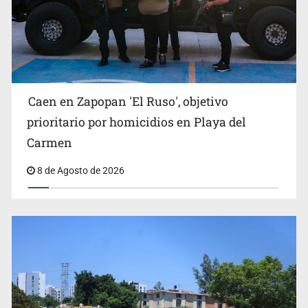
Jalisco lidera entre sancionados por EU
Caen en Zapopan 'El Ruso', objetivo
prioritario por homicidios en Playa del
Carmen
8 de Agosto de 2026
Exigen con protesta atender desaparición de menores