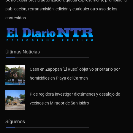
De no existir previa autorización, queda expresamente prohibida la
publicación, retransmisión, edición y cualquier otro uso de los
contenidos.
Últimas Noticias
Caen en Zapopan 'El Ruso', objetivo prioritario por
homicidios en Playa del Carmen
Pide regidora investigar dictámenes y desalojo de
vecinos en Mirador de San Isidro
Síguenos