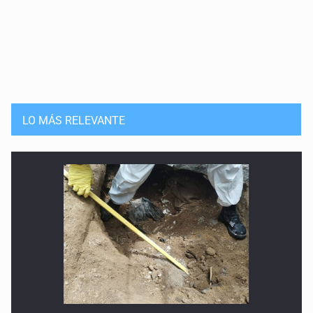
LO MÁS RELEVANTE