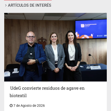
ARTÍCULOS DE INTERÉS
Ya hay solicitud de audiencia de imputación en caso Eli
Castro
UdeG convierte residuos de agave en
biotextil
7 de Agosto de 2026