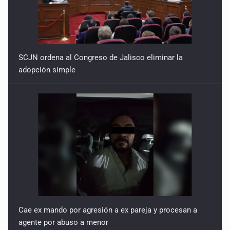
SCJN ordena al Congreso de Jalisco eliminar la
adopción simple
Cae ex mando por agresión a ex pareja y procesan a
agente por abuso a menor