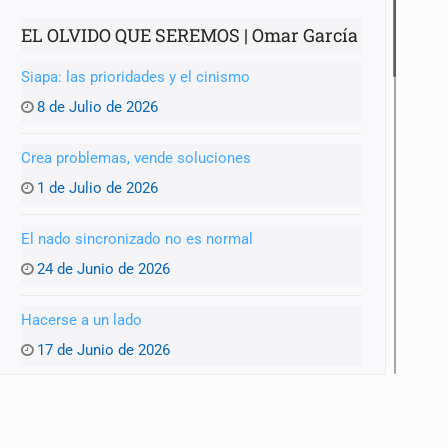
EL OLVIDO QUE SEREMOS | Omar García
Siapa: las prioridades y el cinismo
8 de Julio de 2026
Crea problemas, vende soluciones
1 de Julio de 2026
El nado sincronizado no es normal
mista
24 de Junio de 2026
Hacerse a un lado
17 de Junio de 2026
Pinchar la burbuja
10 de Junio de 2026