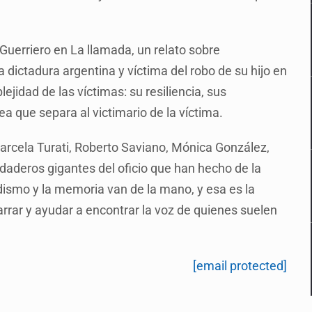
 Guerriero en La llamada, un relato sobre
 dictadura argentina y víctima del robo de su hijo en
jidad de las víctimas: su resiliencia, sus
ea que separa al victimario de la víctima.
rcela Turati, Roberto Saviano, Mónica González,
daderos gigantes del oficio que han hecho de la
iodismo y la memoria van de la mano, y esa es la
arrar y ayudar a encontrar la voz de quienes suelen
[email protected]