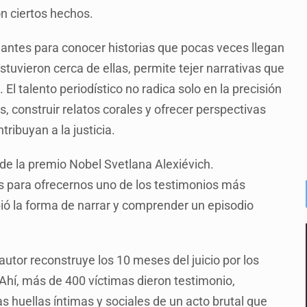
n ciertos hechos.
minantes para conocer historias que pocas veces llegan
estuvieron cerca de ellas, permite tejer narrativas que
El talento periodístico no radica solo en la precisión
s, construir relatos corales y ofrecer perspectivas
ribuyan a la justicia.
de la premio Nobel Svetlana Alexiévich.
s para ofrecernos uno de los testimonios más
bió la forma de narrar y comprender un episodio
utor reconstruye los 10 meses del juicio por los
 Ahí, más de 400 víctimas dieron testimonio,
s huellas íntimas y sociales de un acto brutal que