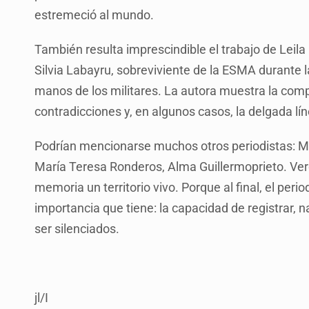
estremeció al mundo.
También resulta imprescindible el trabajo de Leila
Silvia Labayru, sobreviviente de la ESMA durante la
manos de los militares. La autora muestra la comple
contradicciones y, en algunos casos, la delgada lín
Podrían mencionarse muchos otros periodistas: Ma
María Teresa Ronderos, Alma Guillermoprieto. Ver
memoria un territorio vivo. Porque al final, el per
importancia que tiene: la capacidad de registrar, n
ser silenciados.
jl/I