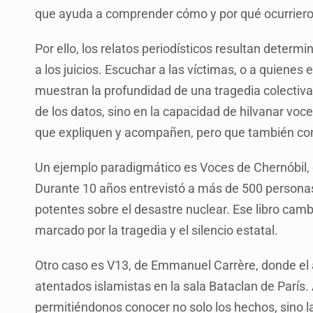
que ayuda a comprender cómo y por qué ocurriero
Por ello, los relatos periodísticos resultan deter
a los juicios. Escuchar a las víctimas, o a quienes 
muestran la profundidad de una tragedia colectiva. 
de los datos, sino en la capacidad de hilvanar voce
que expliquen y acompañen, pero que también cont
Un ejemplo paradigmático es Voces de Chernóbil, 
Durante 10 años entrevistó a más de 500 persona
potentes sobre el desastre nuclear. Ese libro cam
marcado por la tragedia y el silencio estatal.
Otro caso es V13, de Emmanuel Carrère, donde el a
atentados islamistas en la sala Bataclan de París.
permitiéndonos conocer no solo los hechos, sino la