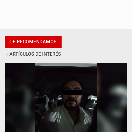
Catean centro de fraudes inmobiliarios en Zapopan
TE RECOMENDAMOS
ARTÍCULOS DE INTERÉS
Que el IPEJAL encabece la lista de deudores en Jalisco
es un “foco rojo” de gran magnitud: Economista