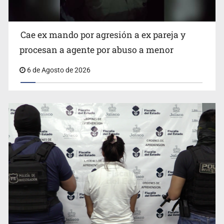
Cae ex mando por agresión a ex pareja y
procesan a agente por abuso a menor
6 de Agosto de 2026
Critican inoperancia de la ASEJ para recuperar fondos
públicos