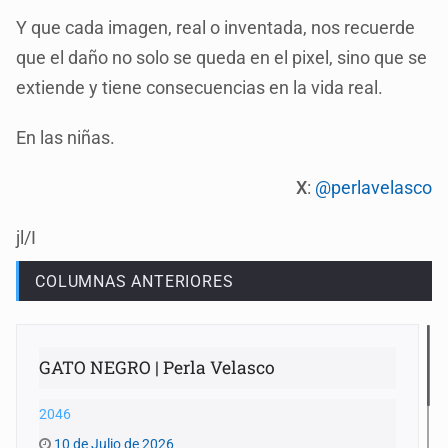
Y que cada imagen, real o inventada, nos recuerde
que el daño no solo se queda en el pixel, sino que se
extiende y tiene consecuencias en la vida real.
En las niñas.
X
:
@perlavelasco
jl/I
COLUMNAS ANTERIORES
GATO NEGRO | Perla Velasco
2046
10 de Julio de 2026