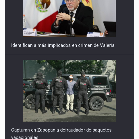
Identifican a más implicados en crimen de Valeria
Capturan en Zapopan a defraudador de paquetes
vacacionales