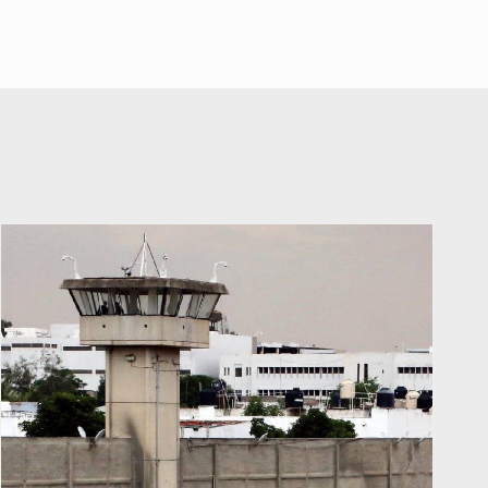
falta de diálogo con vecinos de
Mirador San Isidro