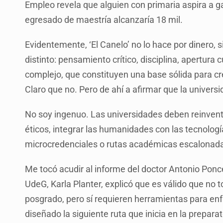
Empleo revela que alguien con primaria aspira a 
egresado de maestría alcanzaría 18 mil.
Evidentemente, ‘El Canelo’ no lo hace por dinero,
distinto: pensamiento crítico, disciplina, apertura
complejo, que constituyen una base sólida para cr
Claro que no. Pero de ahí a afirmar que la universi
No soy ingenuo. Las universidades deben reinventa
éticos, integrar las humanidades con las tecnologí
microcredenciales o rutas académicas escalonad
Me tocó acudir al informe del doctor Antonio Ponce,
UdeG, Karla Planter, explicó que es válido que no 
posgrado, pero sí requieren herramientas para enf
diseñado la siguiente ruta que inicia en la prepar