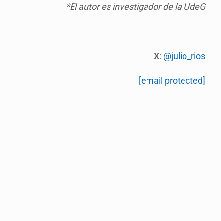
*El autor es investigador de la UdeG
X
:
@julio_rios
[email protected]