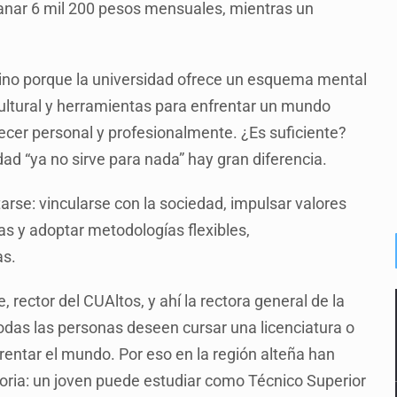
ganar 6 mil 200 pesos mensuales, mientras un
 sino porque la universidad ofrece un esquema mental
 cultural y herramientas para enfrentar un mundo
ecer personal y profesionalmente. ¿Es suficiente?
dad “ya no sirve para nada” hay gran diferencia.
rse: vincularse con la sociedad, impulsar valores
as y adoptar metodologías flexibles,
as.
 rector del CUAltos, y ahí la rectora general de la
todas las personas deseen cursar una licenciatura o
rentar el mundo. Por eso en la región alteña han
atoria: un joven puede estudiar como Técnico Superior