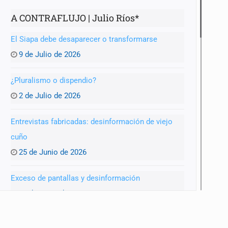
A CONTRAFLUJO | Julio Ríos*
El Siapa debe desaparecer o transformarse
9 de Julio de 2026
anizado
¿Pluralismo o dispendio?
2 de Julio de 2026
Entrevistas fabricadas: desinformación de viejo
cuño
25 de Junio de 2026
Exceso de pantallas y desinformación
18 de Junio de 2026
Claves para la nueva Agencia de Transparencia