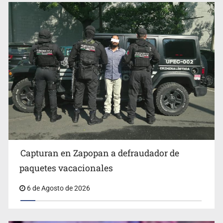
Fallece monseñor Carlos Garfias Merlos, arzobispo
emérito de Morelia
Capturan en Zapopan a defraudador de
paquetes vacacionales
6 de Agosto de 2026