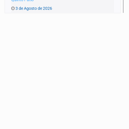
3 de Agosto de 2026
Quinto Patio
1 de Agosto de 2026
Quinto Patio
31 de Julio de 2026
Quinto Patio
30 de Julio de 2026
Quinto Patio
29 de Julio de 2026
Quinto Patio
28 de Julio de 2026