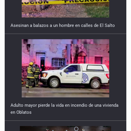
Asesinan a balazos a un hombre en calles de El Salto
Adulto mayor pierde la vida en incendio de una vivienda
en Oblatos