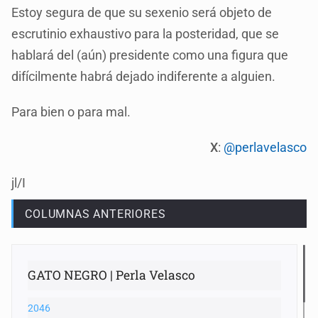
Estoy segura de que su sexenio será objeto de
escrutinio exhaustivo para la posteridad, que se
hablará del (aún) presidente como una figura que
difícilmente habrá dejado indiferente a alguien.
Para bien o para mal.
X
:
@perlavelasco
jl/I
COLUMNAS ANTERIORES
GATO NEGRO | Perla Velasco
2046