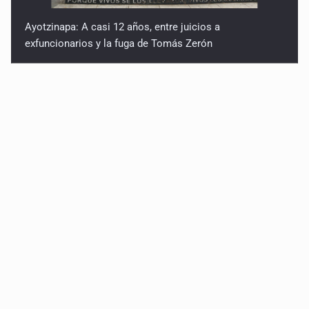
Ayotzinapa: A casi 12 años, entre juicios a
exfuncionarios y la fuga de Tomás Zerón
Caen en Zapopan 'El Ruso', objetivo prioritario por
homicidios en Playa del Carmen