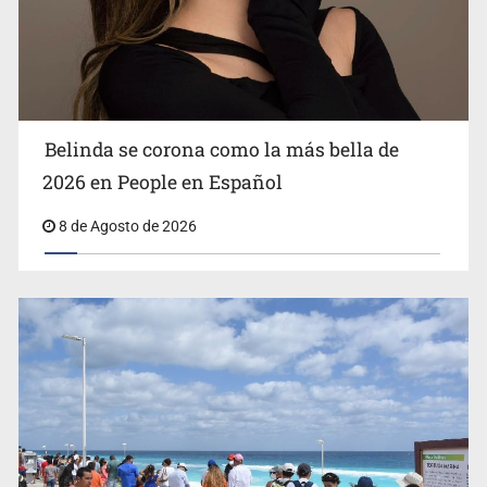
Ciclosporiasis no representa un riesgo epidemiológico
masivo
Belinda se corona como la más bella de
2026 en People en Español
8 de Agosto de 2026
EU reanudará este sábado inspecciones de aguacate en
Michoacán