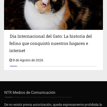
Día Internacional del Gato: La historia del
felino que conquistó nuestros hogares e
internet
8 de Agosto de 2026
NTR Medios de Comunicación
De no existir previa autorización, queda expresamente prohibida la