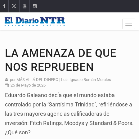
LA AMENAZA DE QUE
NOS REPRUEBEN
por MÁS ALLÁ DEL DINERO | Luis Ignacio Román Morales
25 de Mayo de 2026
Eduardo Galeano decía que el mundo estaba
controlado por la ‘Santísima Trinidad’, refiriéndose a
las tres mayores agencias calificadoras de
inversión: Fitch Ratings, Moodys y Standard & Poors.
¿Qué son?