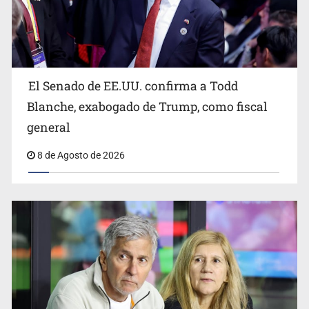
Avalan rebaja del Siapa para 203 colonias
El Senado de EE.UU. confirma a Todd
Blanche, exabogado de Trump, como fiscal
general
8 de Agosto de 2026
Realizan primera boda de personas sordas en Zapopan