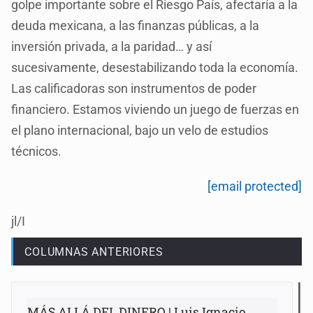
golpe importante sobre el Riesgo País, afectaría a la
deuda mexicana, a las finanzas públicas, a la
inversión privada, a la paridad… y así
sucesivamente, desestabilizando toda la economía.
Las calificadoras son instrumentos de poder
financiero. Estamos viviendo un juego de fuerzas en
el plano internacional, bajo un velo de estudios
técnicos.
[email protected]
jl/I
COLUMNAS ANTERIORES
MÁS ALLÁ DEL DINERO | Luis Ignacio