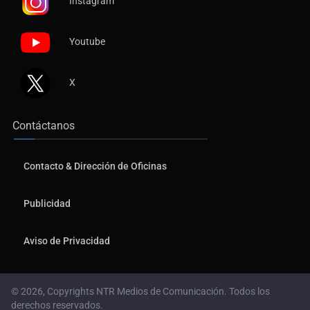
Instagram
Youtube
X
Contáctanos
Contacto & Dirección de Oficinas
Publicidad
Aviso de Privacidad
© 2026, Copyrights NTR Medios de Comunicación. Todos los
derechos reservados.