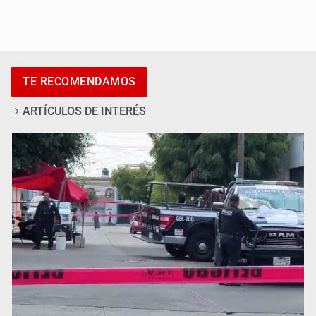
Asesinan a tres luego de dos ataques armados
TE RECOMENDAMOS
ARTÍCULOS DE INTERÉS
Mujer resulta lesionada tras ataque de pitbull en
Zapopan