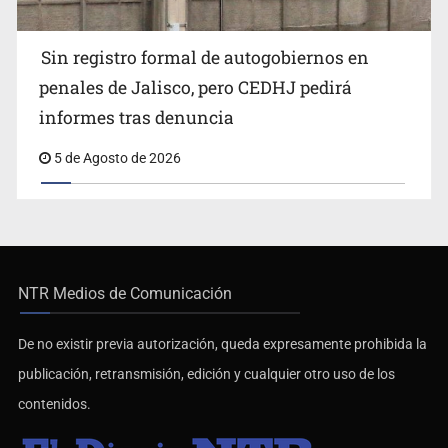
Sin registro formal de autogobiernos en
penales de Jalisco, pero CEDHJ pedirá
informes tras denuncia
5 de Agosto de 2026
NTR Medios de Comunicación
De no existir previa autorización, queda expresamente prohibida la
publicación, retransmisión, edición y cualquier otro uso de los
contenidos.