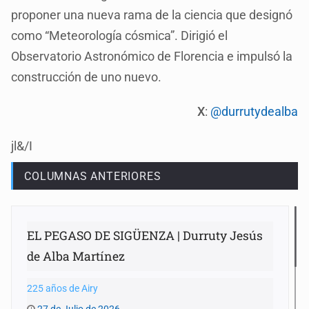
proponer una nueva rama de la ciencia que designó
como “Meteorología cósmica”. Dirigió el
Observatorio Astronómico de Florencia e impulsó la
construcción de uno nuevo.
X
:
@durrutydealba
jl&/I
COLUMNAS ANTERIORES
EL PEGASO DE SIGÜENZA | Durruty Jesús
de Alba Martínez
225 años de Airy
27 de Julio de 2026