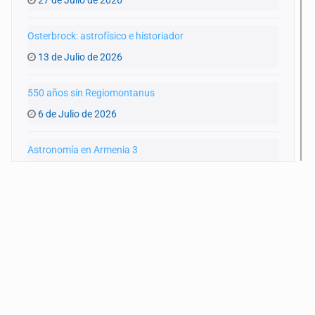
Osterbrock: astrofísico e historiador
13 de Julio de 2026
550 años sin Regiomontanus
6 de Julio de 2026
Astronomía en Armenia 3
15 de Junio de 2026
Astronomía en Armenia 2
8 de Junio de 2026
Astronomía en Armenia
25 de Mayo de 2026