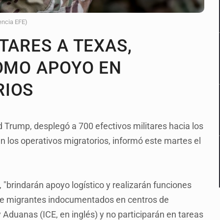
encia EFE)
TARES A TEXAS,
COMO APOYO EN
RIOS
 Trump, desplegó a 700 efectivos militares hacia los
n los operativos migratorios, informó este martes el
 "brindarán apoyo logístico y realizarán funciones
de migrantes indocumentados en centros de
y Aduanas (ICE, en inglés) y no participarán en tareas