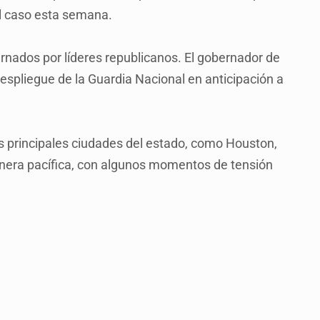
l caso esta semana.
ernados por líderes republicanos. El gobernador de
spliegue de la Guardia Nacional en anticipación a
s principales ciudades del estado, como Houston,
manera pacífica, con algunos momentos de tensión